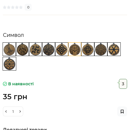
0
Символ
В наявності
3
35 грн
Додаткові товари