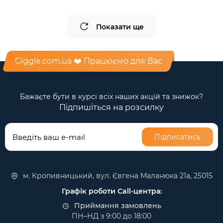
Показати ще
Giggle.com.ua ❤️ Працюємо для Вас
Бажаєте бути в курсі всіх наших акцій та знижок?
Підпишіться на розсилку
Підписатись
м. Кропивницький, вул. Євгена Маланюка 21а, 25015
Графік роботи Call-центра:
Приймання замовлень
ПН–НД з 9:00 до 18:00