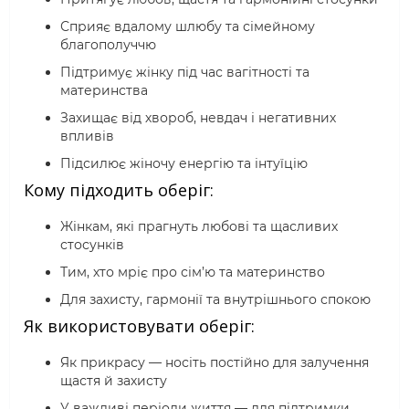
Сприяє вдалому шлюбу та сімейному
благополуччю
Підтримує жінку під час вагітності та
материнства
Захищає від хвороб, невдач і негативних
впливів
Підсилює жіночу енергію та інтуїцію
Кому підходить оберіг:
Жінкам, які прагнуть любові та щасливих
стосунків
Тим, хто мріє про сім’ю та материнство
Для захисту, гармонії та внутрішнього спокою
Як використовувати оберіг:
Як прикрасу — носіть постійно для залучення
щастя й захисту
У важливі періоди життя — для підтримки