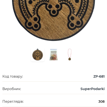
Код товару:
ZP-681
Виробник:
SuperPodarki
Переглядів:
308