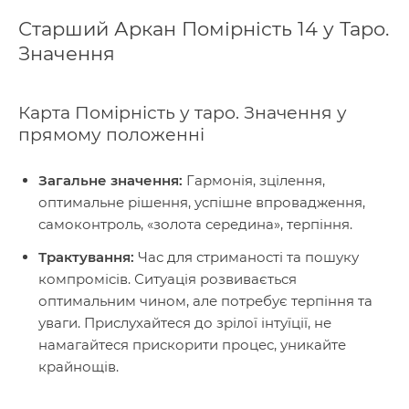
Старший Аркан Помірність 14 у Таро.
Значення
Карта Помірність у таро. Значення у
прямому положенні
Загальне значення:
Гармонія, зцілення,
оптимальне рішення, успішне впровадження,
самоконтроль, «золота середина», терпіння.
Трактування:
Час для стриманості та пошуку
компромісів. Ситуація розвивається
оптимальним чином, але потребує терпіння та
уваги. Прислухайтеся до зрілої інтуїції, не
намагайтеся прискорити процес, уникайте
крайнощів.