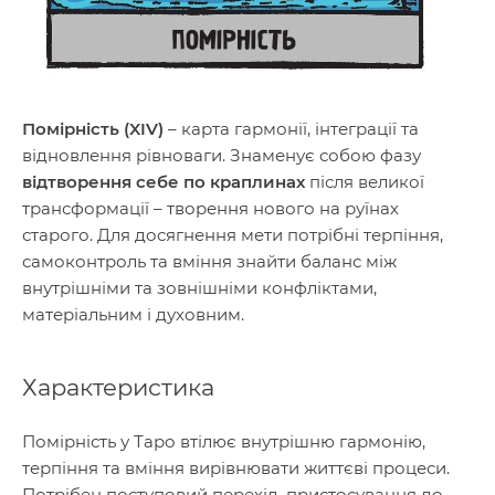
Помірність (XIV)
– карта гармонії, інтеграції та
відновлення рівноваги. Знаменує собою фазу
відтворення себе по краплинах
після великої
трансформації – творення нового на руїнах
старого. Для досягнення мети потрібні терпіння,
самоконтроль та вміння знайти баланс між
внутрішніми та зовнішніми конфліктами,
матеріальним і духовним.
Характеристика
Помірність у Таро втілює внутрішню гармонію,
терпіння та вміння вирівнювати життєві процеси.
Потрібен поступовий перехід, пристосування до