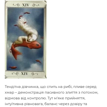
Тендітна дівчинка, що спить на рибі, пливе серед
хмар – демонстрація пасивного злиття з потоком,
відмова від контролю. Тут м'яке прийняття,
інтуїтивна рівновага, баланс через довіру та