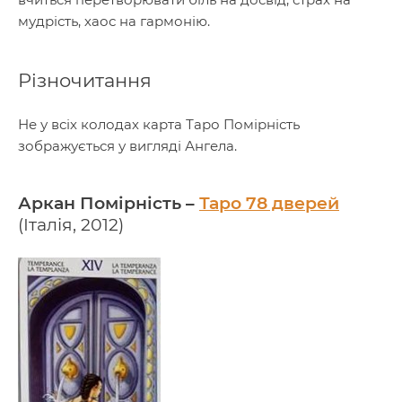
мудрість, хаос на гармонію.
Різночитання
Не у всіх колодах карта Таро Помірність
зображується у вигляді Ангела.
Аркан Помірність –
Таро 78 дверей
(Італія, 2012)