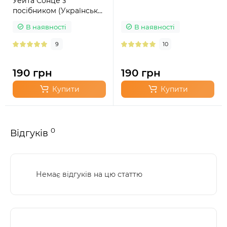
Уейта Сонце з
посібником (Українська
версія)
В наявності
В наявності
9
10
190 грн
190 грн
Купити
Купити
0
Відгуків
Немає відгуків на цю статтю