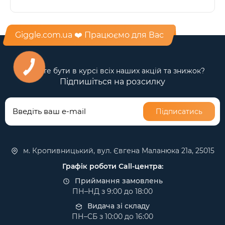
Giggle.com.ua ❤️ Працюємо для Вас
Бажаєте бути в курсі всіх наших акцій та знижок?
Підпишіться на розсилку
Підписатись
м. Кропивницький, вул. Євгена Маланюка 21а, 25015
Графік роботи Call-центра:
Приймання замовлень
ПН–НД з 9:00 до 18:00
Видача зі складу
ПН–СБ з 10:00 до 16:00