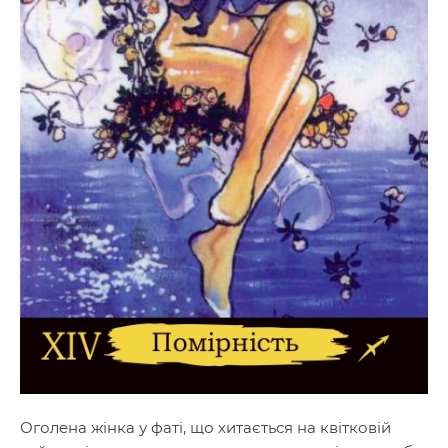
Оголена жінка у фаті, що хитається на квітковій