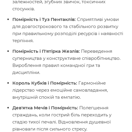
залежностей, згубних звичок, токсичних
стосунків.
Помірність і Туз Пентаклів:
Сприятливі умови
для довгострокового та стабільного розвитку
при правильному розподілі ресурсів і наявності
терпіння.
Помірність і П'ятірка Жезлів:
Переведення
суперництва у конструктивне співробітництво.
Вироблення правил командної гри та
дисципліни.
Король Кубків і Помірність:
Гармонійне
лідерство через емоційне самовладання,
внутрішній спокій та емпатію.
Дев'ятка Мечів і Помірність:
Полегшення
страждань, коли гострий біль переходить у
стадію тихої печалі. Відновлення душевної
рівноваги після сильного стресу.