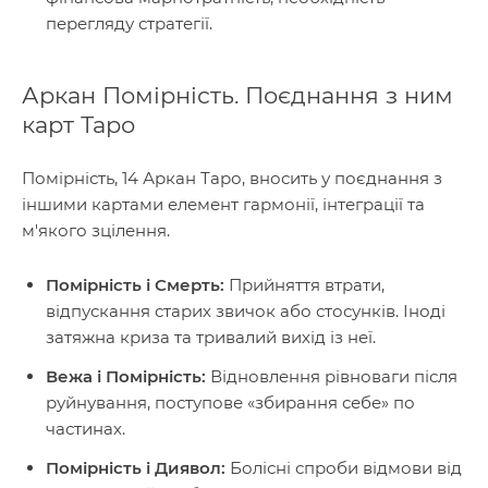
перегляду стратегії.
Аркан Помірність. Поєднання з ним
карт Таро
Помірність, 14 Аркан Таро, вносить у поєднання з
іншими картами елемент гармонії, інтеграції та
м'якого зцілення.
Помірність і Смерть:
Прийняття втрати,
відпускання старих звичок або стосунків. Іноді
затяжна криза та тривалий вихід із неї.
Вежа і Помірність:
Відновлення рівноваги після
руйнування, поступове «збирання себе» по
частинах.
Помірність і Диявол:
Болісні спроби відмови від