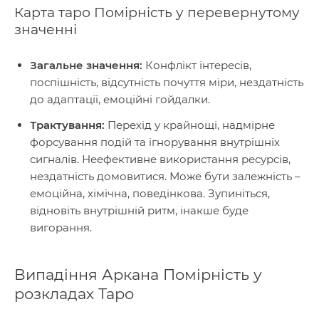
Карта таро Помірність у перевернутому
значенні
Загальне значення:
Конфлікт інтересів,
поспішність, відсутність почуття міри, нездатність
до адаптації, емоційні гойдалки.
Трактування:
Перехід у крайнощі, надмірне
форсування подій та ігнорування внутрішніх
сигналів. Неефективне використання ресурсів,
нездатність домовитися. Може бути залежність –
емоційна, хімічна, поведінкова. Зупиніться,
відновіть внутрішній ритм, інакше буде
вигорання.
Випадіння Аркана Помірність у
розкладах Таро