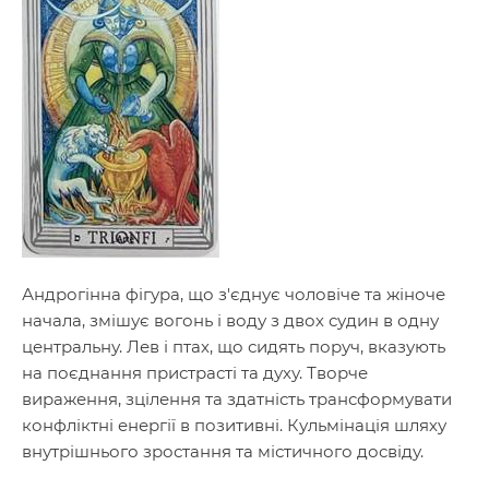
Андрогінна фігура, що з'єднує чоловіче та жіноче
начала, змішує вогонь і воду з двох судин в одну
центральну. Лев і птах, що сидять поруч, вказують
на поєднання пристрасті та духу. Творче
вираження, зцілення та здатність трансформувати
конфліктні енергії в позитивні. Кульмінація шляху
внутрішнього зростання та містичного досвіду.