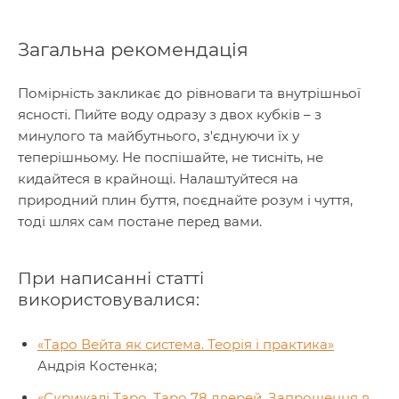
Загальна рекомендація
Помірність закликає до рівноваги та внутрішньої
ясності. Пийте воду одразу з двох кубків – з
минулого та майбутнього, з'єднуючи їх у
теперішньому. Не поспішайте, не тисніть, не
кидайтеся в крайнощі. Налаштуйтеся на
природний плин буття, поєднайте розум і чуття,
тоді шлях сам постане перед вами.
При написанні статті
використовувалися:
«Таро Вейта як система. Теорія і практика»
Андрія Костенка;
«Скрижалі Таро. Таро 78 дверей. Запрошення в