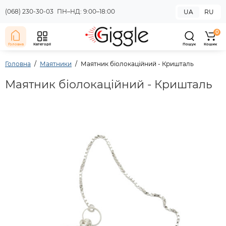
(068) 230-30-03
ПН–НД: 9:00–18:00
UA
RU
0
Головна
Категорії
Пошук
Кошик
Головна
Маятники
Маятник біолокаційний - Кришталь
Маятник біолокаційний - Кришталь