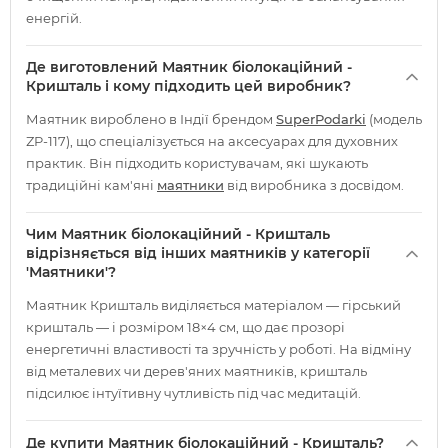
енергій.
Де виготовлений Маятник біолокаційний -
Кришталь і кому підходить цей виробник?
Маятник вироблено в Індії брендом
SuperPodarki
(модель
ZP-117), що спеціалізується на аксесуарах для духовних
практик. Він підходить користувачам, які шукають
традиційні кам'яні
маятники
від виробника з досвідом.
Чим Маятник біолокаційний - Кришталь
відрізняється від інших маятників у категорії
'Маятники'?
Маятник Кришталь виділяється матеріалом — гірський
кришталь — і розміром 18×4 см, що дає прозорі
енергетичні властивості та зручність у роботі. На відміну
від металевих чи дерев'яних маятників, кришталь
підсилює інтуїтивну чутливість під час медитацій.
Де купити Маятник біолокаційний - Кришталь?