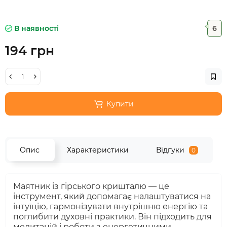
В наявності
6
194 грн
Купити
Опис
Характеристики
Відгуки
0
Маятник із гірського кришталю — це
інструмент, який допомагає налаштуватися на
інтуїцію, гармонізувати внутрішню енергію та
поглибити духовні практики. Він підходить для
медитацій і роботи з енергетичними