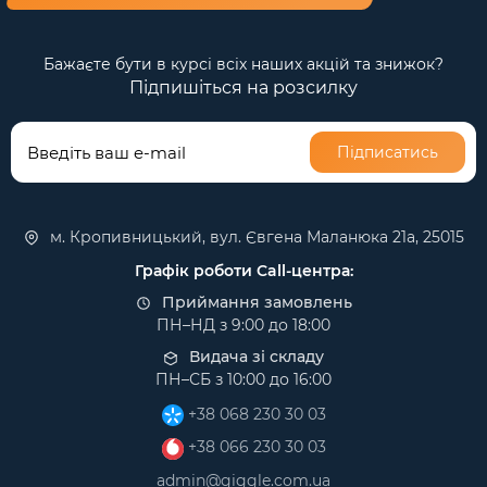
Бажаєте бути в курсі всіх наших акцій та знижок?
Підпишіться на розсилку
Підписатись
м. Кропивницький, вул. Євгена Маланюка 21а, 25015
Графік роботи Call-центра:
Приймання замовлень
ПН–НД з 9:00 до 18:00
Видача зі складу
ПН–СБ з 10:00 до 16:00
+38 068 230 30 03
+38 066 230 30 03
admin@giggle.com.ua