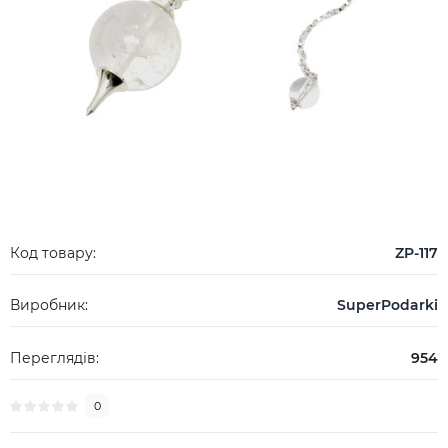
Код товару:
ZP-117
Виробник:
SuperPodarki
Переглядів:
954
0