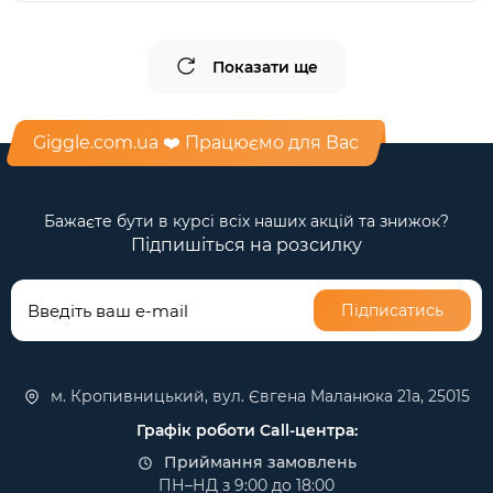
Показати ще
Giggle.com.ua ❤️ Працюємо для Вас
Бажаєте бути в курсі всіх наших акцій та знижок?
Підпишіться на розсилку
Підписатись
м. Кропивницький, вул. Євгена Маланюка 21а, 25015
Графік роботи Call-центра:
Приймання замовлень
ПН–НД з 9:00 до 18:00