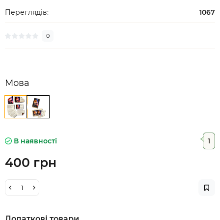
Переглядів:
1067
0
Мова
В наявності
1
400 грн
Додаткові товари