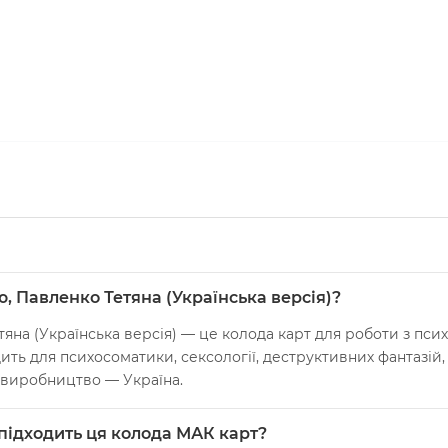
, Павленко Тетяна (Українська версія)?
тяна (Українська версія) — це колода карт для роботи з пс
ить для психосоматики, сексології, деструктивних фантазій,
 виробництво — Україна.
 підходить ця колода МАК карт?