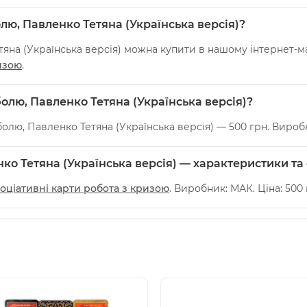
лю, Павленко Тетяна (Українська версія)?
яна (Українська версія) можна купити в нашому інтернет-маг
изою
.
болю, Павленко Тетяна (Українська версія)?
болю, Павленко Тетяна (Українська версія) — 500 грн. Вироб
ко Тетяна (Українська версія) — характеристики та
оціативні карти робота з кризою
. Виробник: МАК. Ціна: 500 