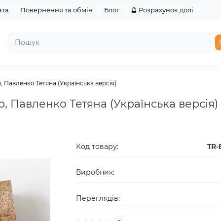
ата
Повернення та обмін
Блог
🔮 Розрахунок долі
, Павленко Тетяна (Українська версія)
, Павленко Тетяна (Українська версія)
Код товару:
TR-
Виробник:
Переглядів: