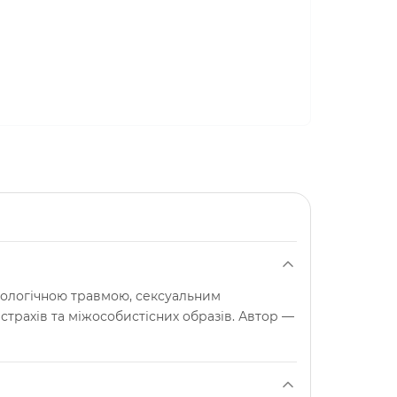
ихологічною травмою, сексуальним
 страхів та міжособистісних образів. Автор —