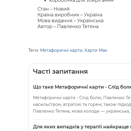
коробочка для зберігання
Стан – Новий
Країна виробник – Україна
Мова видання – Українська
Автор – Павленко Тетяна
Теги:
Метафоричні карти
,
Карти Мак
Часті запитання
Що таке Метафоричні карти - Слід болю
Метафоричні карти - Слід болю, Павленко Те
насильством, втратою та горем; також підход
Павленко Тетяна, мова колоди — українська,
Для яких випадків у терапії найкраще