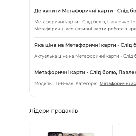
Де купити Метафоричні карти - Слід бо
Метафоричні карти - Слід болю, Павленко Тет
Метафоричні асоціативні карти робота з кр
Яка ціна на Метафоричні карти - Слід 
Актуальна ціна на Метафоричні карти - Слід 
Метафоричні карти - Слід болю, Павлен
Модель: TR-B-638. Категорія:
Метафоричні ас
Лідери продажів