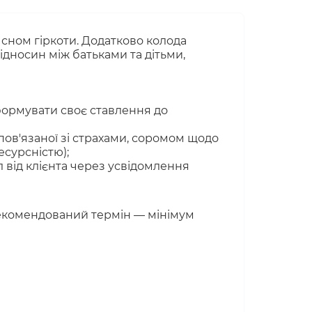
 сном гіркоти. Додатково колода
відносин між батьками та дітьми,
формувати своє ставлення до
пов'язаної зі страхами, соромом щодо
есурсністю);
 від клієнта через усвідомлення
рекомендований термін — мінімум