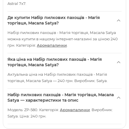
Astral 7х7.
Де купити Набір пилкових пахощів - Магія
торгівця, Масала Satya?
Набір пилкових пахощів - Магія торгівця, Масала Satya
можна купити в нашому інтернет-магазині за ціною 240
грн. Категорія:
Аромапалички
.
Яка ціна на Набір пилкових пахощів - Магія
торгівця, Масала Satya?
Актуальна ціна на Набір пилкових пахощів - Магія
торгівця, Масала Satya — 240 грн. Виробник: Satya.
Набір пилкових пахощів - Магія торгівця, Масала
Satya — характеристики та опис
Модель: ZP-580. Категорія:
Аромапалички
. Виробник:
Satya. Ціна: 240 грн.