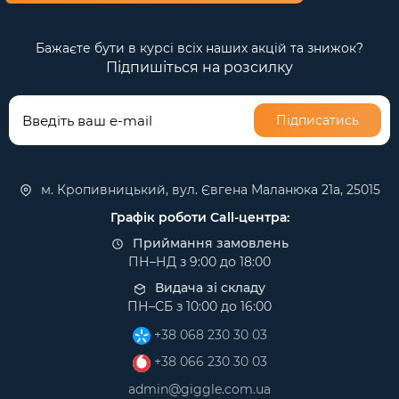
Бажаєте бути в курсі всіх наших акцій та знижок?
Підпишіться на розсилку
Підписатись
м. Кропивницький, вул. Євгена Маланюка 21а, 25015
Графік роботи Call-центра:
Приймання замовлень
ПН–НД з 9:00 до 18:00
Видача зі складу
ПН–СБ з 10:00 до 16:00
+38 068 230 30 03
+38 066 230 30 03
admin@giggle.com.ua