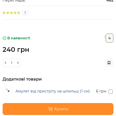
Переглядів:
462
1
В наявності
4
240 грн
Додаткові товари
Амулет від пристріту на шпильці (1 см)
6 грн
Купити