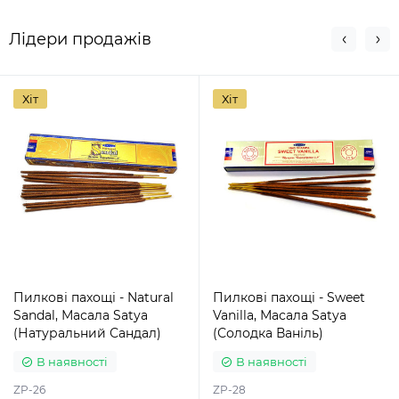
Лідери продажів
Хіт
Хіт
Пилкові пахощі - Natural
Пилкові пахощі - Sweet
Sandal, Масала Satya
Vanilla, Масала Satya
(Натуральний Сандал)
(Солодка Ваніль)
В наявності
В наявності
ZP-26
ZP-28