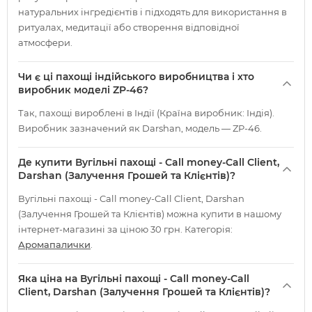
натуральних інгредієнтів і підходять для використання в
ритуалах, медитації або створення відповідної
атмосфери.
Чи є ці пахощі індійського виробництва і хто
виробник моделі ZP-46?
Так, пахощі вироблені в Індії (Країна виробник: Індія).
Виробник зазначений як Darshan, модель — ZP-46.
Де купити Вугільні пахощі - Call money-Call Client,
Darshan (Залучення Грошей та Клієнтів)?
Вугільні пахощі - Call money-Call Client, Darshan
(Залучення Грошей та Клієнтів) можна купити в нашому
інтернет-магазині за ціною 30 грн. Категорія:
Аромапалички
.
Яка ціна на Вугільні пахощі - Call money-Call
Client, Darshan (Залучення Грошей та Клієнтів)?