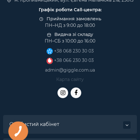
м. Кропивницький, вул. Євгена Маланюка 21а, 25015
Графік роботи Call-центра:
Приймання замовлень
ПН–НД з 9:00 до 18:00
Видача зі складу
ПН–СБ з 10:00 до 16:00
+38 068 230 30 03
+38 066 230 30 03
admin@giggle.com.ua
Карта сайту
Особистий кабінет