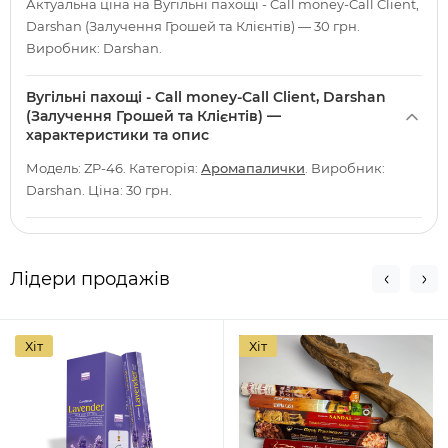
Актуальна ціна на Вугільні пахощі - Call money-Call Client,
Darshan (Залучення Грошей та Клієнтів) — 30 грн.
Виробник: Darshan.
Вугільні пахощі - Call money-Call Client, Darshan
(Залучення Грошей та Клієнтів) —
характеристики та опис
Модель: ZP-46. Категорія:
Аромапалички
. Виробник:
Darshan. Ціна: 30 грн.
Лідери продажів
Хіт
Хіт