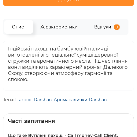
Опис
Характеристики
Відгуки
0
Індійські пахощі на бамбуковій паличці
виготовлені зі спеціальної суміші деревної
стружки та ароматичного масла. Під час тління
вони виділяють характерний аромат Далекого
Сходу, створюючи атмосферу гармонії та
спокою.
Теги:
Пахощі
,
Darshan
,
Аромапалички Darshan
Часті запитання
Що таке Вугільні пахощі - Call money-Call Client,