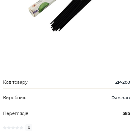
Код товару:
ZP-200
Виробник:
Darshan
Переглядів:
585
0