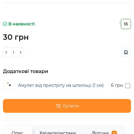
В наявності
16
30 грн
Додаткові товари
Амулет від пристріту на шпильці (1 см)
6 грн
Купити
Опис
Характеристики
Відгуки
0