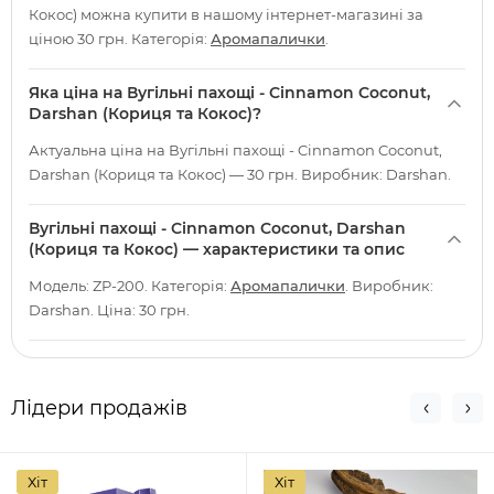
Кокос) можна купити в нашому інтернет-магазині за
ціною 30 грн. Категорія:
Аромапалички
.
Яка ціна на Вугільні пахощі - Cinnamon Coconut,
Darshan (Кориця та Кокос)?
Актуальна ціна на Вугільні пахощі - Cinnamon Coconut,
Darshan (Кориця та Кокос) — 30 грн. Виробник: Darshan.
Вугільні пахощі - Cinnamon Coconut, Darshan
(Кориця та Кокос) — характеристики та опис
Модель: ZP-200. Категорія:
Аромапалички
. Виробник:
Darshan. Ціна: 30 грн.
Лідери продажів
Хіт
Хіт