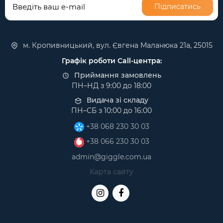
Підписатись
м. Кропивницький, вул. Євгена Маланюка 21а, 25015
Графік роботи Call-центра:
Приймання замовлень
ПН–НД з 9:00 до 18:00
Видача зі складу
ПН–СБ з 10:00 до 16:00
+38 068 230 30 03
+38 066 230 30 03
admin@giggle.com.ua
Карта сайту