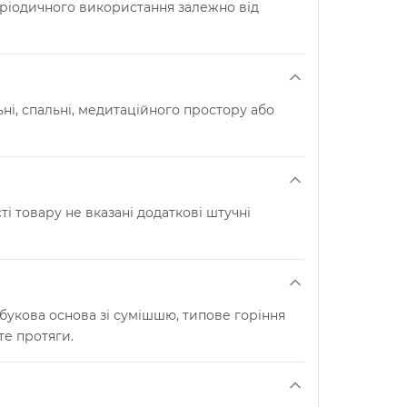
періодичного використання залежно від
ні, спальні, медитаційного простору або
сті товару не вказані додаткові штучні
букова основа зі сумішшю, типове горіння
те протяги.