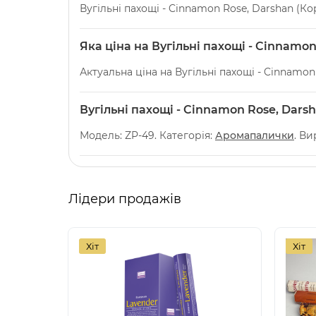
Вугільні пахощі - Cinnamon Rose, Darshan (К
Яка ціна на Вугільні пахощі - Cinnamo
Актуальна ціна на Вугільні пахощі - Cinnamon
Вугільні пахощі - Cinnamon Rose, Dars
Модель: ZP-49. Категорія:
Аромапалички
. Ви
Лідери продажів
Хіт
Хіт