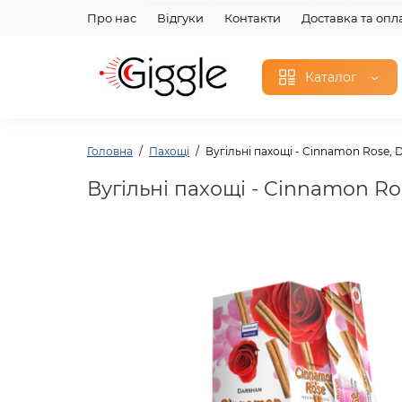
Про нас
Відгуки
Контакти
Доставка та опл
Каталог
Головна
Пахощі
Вугільні пахощі - Cinnamon Rose, 
Вугільні пахощі - Cinnamon Ro