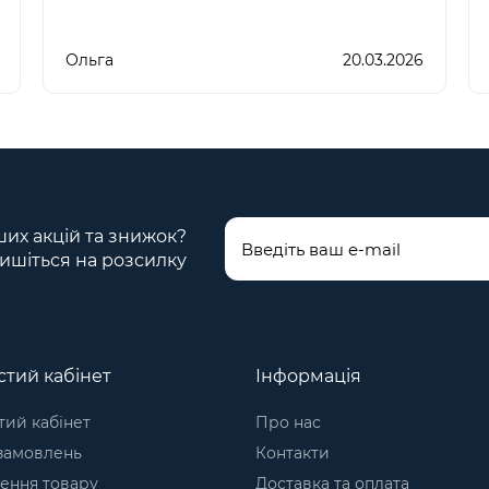
Ольга
20.03.2026
ших акцій та знижок?
ишіться на розсилку
тий кабінет
Інформація
ий кабінет
Про нас
 замовлень
Контакти
ення товару
Доставка та оплата