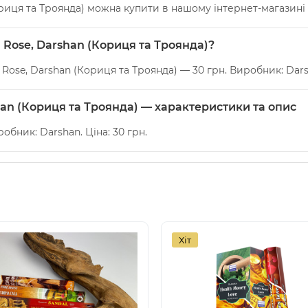
ориця та Троянда) можна купити в нашому інтернет-магазині 
n Rose, Darshan (Кориця та Троянда)?
 Rose, Darshan (Кориця та Троянда) — 30 грн. Виробник: Dars
han (Кориця та Троянда) — характеристики та опис
робник: Darshan. Ціна: 30 грн.
Хіт