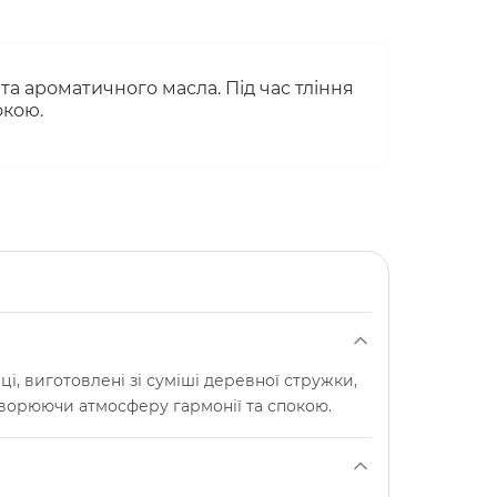
 та ароматичного масла. Під час тління
окою.
і, виготовлені зі суміші деревної стружки,
створюючи атмосферу гармонії та спокою.