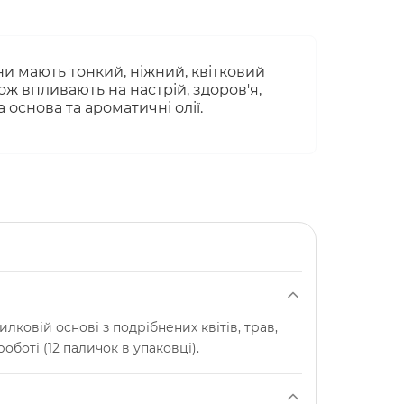
они мають тонкий, ніжний, квітковий
ж впливають на настрій, здоров'я,
 основа та ароматичні олії.
илковій основі з подрібнених квітів, трав,
боті (12 паличок в упаковці).