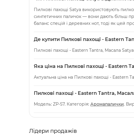
Пилкові пахощі Satya використовують пилкову
синтетичних паличок — вони дають більш пр
баланс спецій і деревних нот, тоді як цей пр
Де купити Пилкові пахощі - Eastern Tan
Пилкові пахощі - Eastern Tantra, Масала Saty
Яка ціна на Пилкові пахощі - Eastern T
Актуальна ціна на Пилкові пахощі - Eastern Ta
Пилкові пахощі - Eastern Tantra, Маса
Модель: ZP-57. Категорія:
Аромапалички
. Ви
Лідери продажів