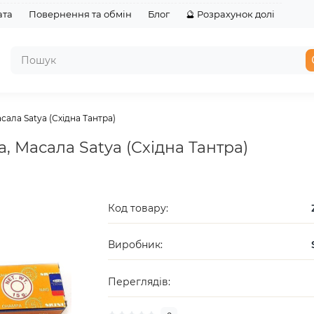
ата
Повернення та обмін
Блог
🔮 Розрахунок долі
асала Satya (Східна Тантра)
a, Масала Satya (Східна Тантра)
Код товару:
Виробник:
Переглядів: