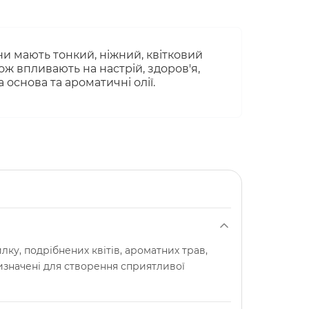
они мають тонкий, ніжний, квітковий
ж впливають на настрій, здоров'я,
 основа та ароматичні олії.
ку, подрібнених квітів, ароматних трав,
изначені для створення сприятливої