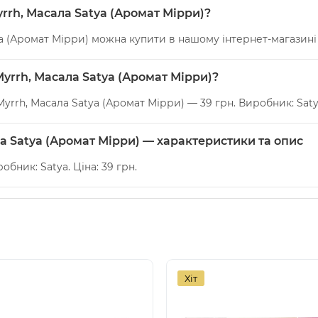
yrrh, Масала Satya (Аромат Мірри)?
ya (Аромат Мірри) можна купити в нашому інтернет-магазині 
Myrrh, Масала Satya (Аромат Мірри)?
Myrrh, Масала Satya (Аромат Мірри) — 39 грн. Виробник: Saty
ла Satya (Аромат Мірри) — характеристики та опис
робник: Satya. Ціна: 39 грн.
Хіт