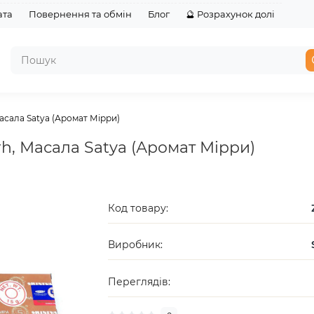
ата
Повернення та обмін
Блог
🔮 Розрахунок долі
Масала Satya (Аромат Мірри)
rh, Масала Satya (Аромат Мірри)
Код товару:
Виробник:
Переглядів: