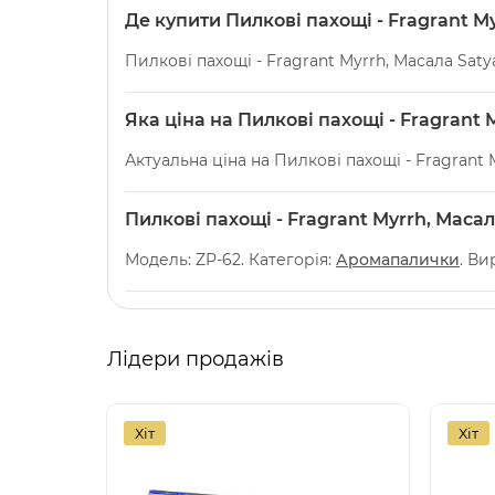
Де купити Пилкові пахощі - Fragrant M
Пилкові пахощі - Fragrant Myrrh, Масала Sat
Яка ціна на Пилкові пахощі - Fragrant 
Актуальна ціна на Пилкові пахощі - Fragrant 
Пилкові пахощі - Fragrant Myrrh, Маса
Модель: ZP-62. Категорія:
Аромапалички
. Ви
Лідери продажів
Хіт
Хіт