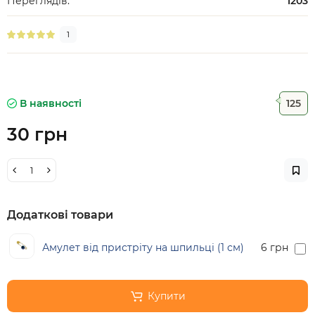
Переглядів:
1203
1
В наявності
125
30 грн
Додаткові товари
Амулет від пристріту на шпильці (1 см)
6 грн
Купити