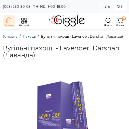
(068) 230-30-03
ПН–НД: 9:00–18:00
UA
RU
0
Головна
Категорії
Пошук
Кошик
Головна
Пахощі
Вугільні пахощі - Lavender, Darshan (Лаванда)
Вугільні пахощі - Lavender, Darshan
(Лаванда)