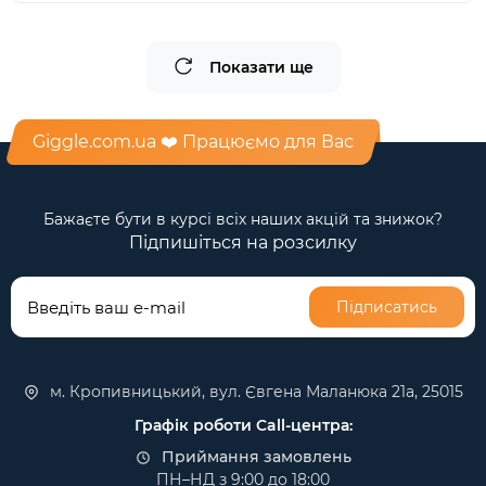
Показати ще
Giggle.com.ua ❤️ Працюємо для Вас
Бажаєте бути в курсі всіх наших акцій та знижок?
Підпишіться на розсилку
Підписатись
м. Кропивницький, вул. Євгена Маланюка 21а, 25015
Графік роботи Call-центра:
Приймання замовлень
ПН–НД з 9:00 до 18:00