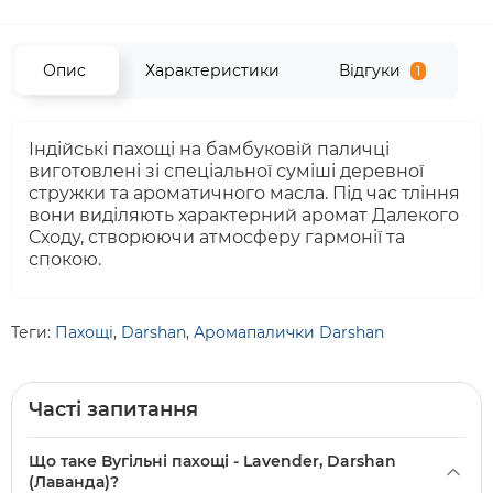
Опис
Характеристики
Відгуки
1
Індійські пахощі на бамбуковій паличці
виготовлені зі спеціальної суміші деревної
стружки та ароматичного масла. Під час тління
вони виділяють характерний аромат Далекого
Сходу, створюючи атмосферу гармонії та
спокою.
Теги:
Пахощі
,
Darshan
,
Аромапалички Darshan
Часті запитання
Що таке Вугільні пахощі - Lavender, Darshan
(Лаванда)?