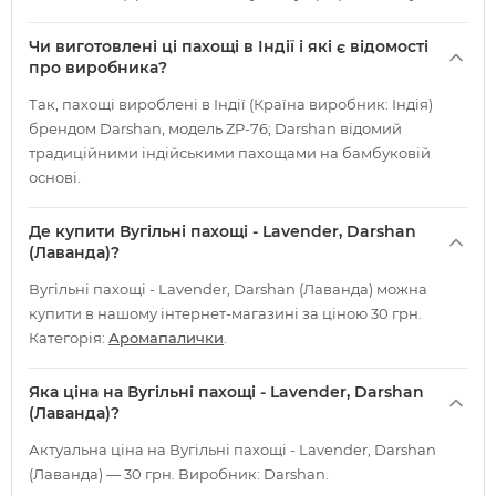
Чи виготовлені ці пахощі в Індії і які є відомості
про виробника?
Так, пахощі вироблені в Індії (Країна виробник: Індія)
брендом Darshan, модель ZP-76; Darshan відомий
традиційними індійськими пахощами на бамбуковій
основі.
Де купити Вугільні пахощі - Lavender, Darshan
(Лаванда)?
Вугільні пахощі - Lavender, Darshan (Лаванда) можна
купити в нашому інтернет-магазині за ціною 30 грн.
Категорія:
Аромапалички
.
Яка ціна на Вугільні пахощі - Lavender, Darshan
(Лаванда)?
Актуальна ціна на Вугільні пахощі - Lavender, Darshan
(Лаванда) — 30 грн. Виробник: Darshan.