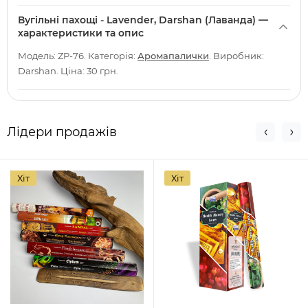
Вугільні пахощі - Lavender, Darshan (Лаванда) —
характеристики та опис
Модель: ZP-76. Категорія:
Аромапалички
. Виробник:
Darshan. Ціна: 30 грн.
Лідери продажів
Хіт
Хіт