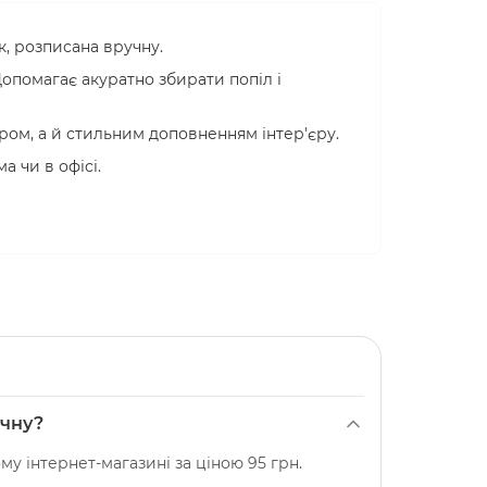
, розписана вручну.
Допомагає акуратно збирати попіл і
ром, а й стильним доповненням інтер'єру.
 чи в офісі.
учну?
у інтернет-магазині за ціною 95 грн.