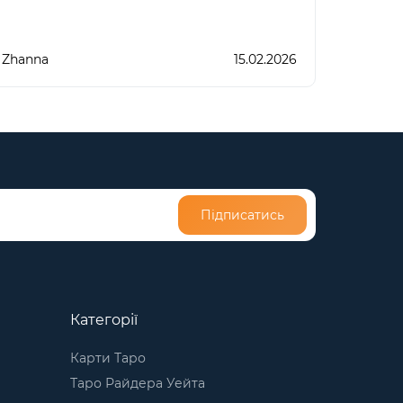
Zhanna
15.02.2026
Підписатись
Категорії
Карти Таро
Таро Райдера Уейта