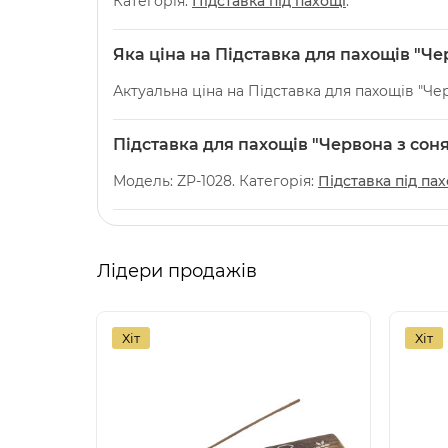
Категорія:
Підставка під пахощі
.
Яка ціна на Підставка для пахощів "Ч
Актуальна ціна на Підставка для пахощів "Че
Підставка для пахощів "Червона з сон
Модель: ZP-1028. Категорія:
Підставка під па
Лідери продажів
Хіт
Хіт