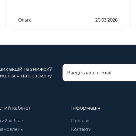
Ольга
20.03.2026
ших акцій та знижок?
ишіться на розсилку
тий кабінет
Інформація
ий кабінет
Про нас
 замовлень
Контакти