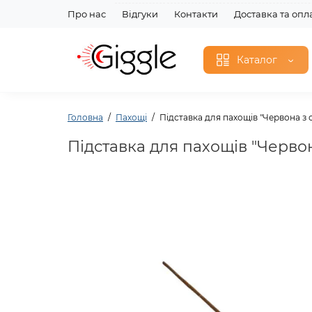
Про нас
Відгуки
Контакти
Доставка та опл
Каталог
Головна
Пахощі
Підставка для пахощів "Червона з 
Підставка для пахощів "Черво