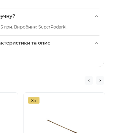
ручну?
5 грн. Виробник: SuperPodarki.
актеристики та опис
Хіт
Хіт