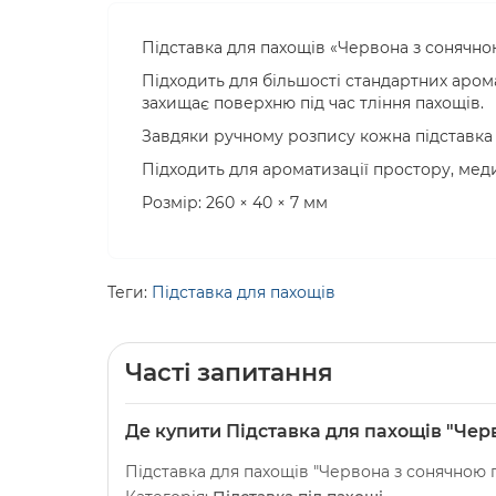
Підставка для пахощів «Червона з сонячно
Підходить для більшості стандартних арома
захищає поверхню під час тління пахощів.
Завдяки ручному розпису кожна підставка 
Підходить для ароматизації простору, меди
Розмір: 260 × 40 × 7 мм
Теги:
Підставка для пахощів
Часті запитання
Де купити Підставка для пахощів "Чер
Підставка для пахощів "Червона з сонячною 