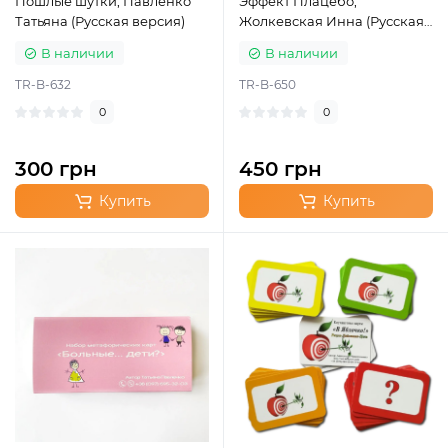
Пошлые шутки, Павленко
Эффект Плацебо,
Татьяна (Русская версия)
Жолкевская Инна (Русская
версия)
В наличии
В наличии
TR-B-632
TR-B-650
0
0
300 грн
450 грн
Купить
Купить