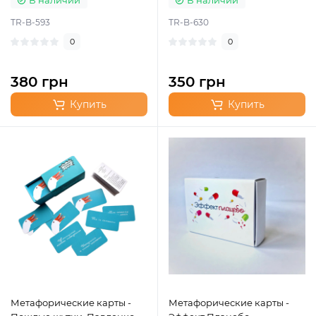
В наличии
В наличии
TR-B-593
TR-B-630
0
0
380 грн
350 грн
Купить
Купить
Метафорические карты -
Метафорические карты -