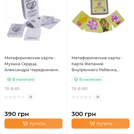
Метафорические карты -
Метафорические карты -
Музыка Сердца,
Карта Желаний
Александра Чередниченко
Внутреннего Ребенка,
(Русская версия)
Александра Чередниченко
В наличии
В наличии
(Русская версия)
TR-B-611
TR-B-610
0
0
390 грн
300 грн
Купить
Купить