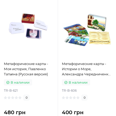
Метафорические карты -
Метафорические карты -
Моя история, Павленко
Истории о Море,
Татьяна (Русская версия)
Александра Чередниченко
(Русская версия)
В наличии
В наличии
TR-B-621
TR-B-606
0
0
480 грн
400 грн