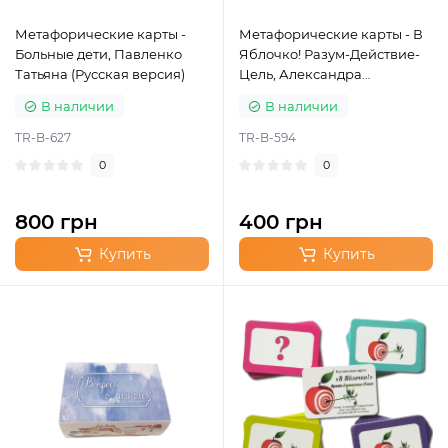
Метафорические карты -
Метафорические карты - В
Больные дети, Павленко
Яблочко! Разум-Действие-
Татьяна (Русская версия)
Цель, Александра
Чередниченко (Русская
В наличии
В наличии
версия)
TR-B-627
TR-B-594
0
0
800 грн
400 грн
Купить
Купить