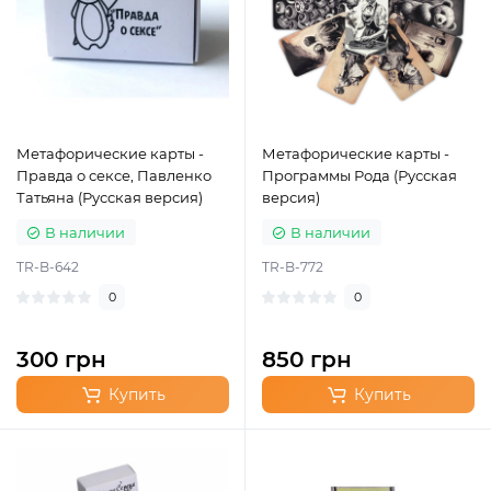
Метафорические карты -
Метафорические карты -
Правда о сексе, Павленко
Программы Рода (Русская
Татьяна (Русская версия)
версия)
В наличии
В наличии
TR-B-642
TR-B-772
0
0
300 грн
850 грн
Купить
Купить