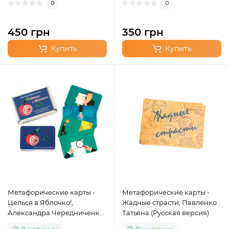
0
0
450 грн
350 грн
Купить
Купить
Метафорические карты -
Метафорические карты -
Целься в Яблочко!,
Жадные страсти, Павленко
Александра Чередниченко
Татьяна (Русская версия)
(Русская версия)