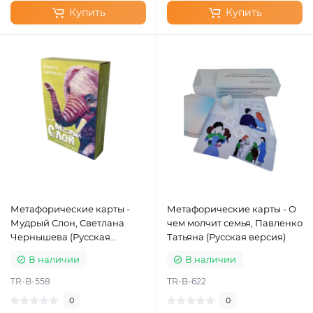
Купить
Купить
Метафорические карты -
Метафорические карты - О
Мудрый Слон, Светлана
чем молчит семья, Павленко
Чернышева (Русская
Татьяна (Русская версия)
версия)
В наличии
В наличии
TR-B-558
TR-B-622
0
0