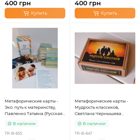
400 грн
400 грн
Купить
Купить
Метафорические карты -
Метафорические карты -
Эко: путь к материнству,
Мудрость классиков,
Павленко Татьяна (Русская
Светлана Чернышева
версия)
(Русская версия)
В наличии
В наличии
TR-B-655
TR-B-647