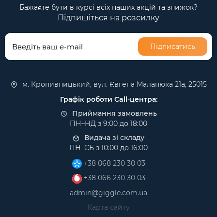
Бажаєте бути в курсі всіх наших акцій та знижок?
Підпишіться на розсилку
Підписатись
м. Кропивницький, вул. Євгена Маланюка 21а, 25015
Графік роботи Call-центра:
Приймання замовлень
ПН–НД з 9:00 до 18:00
Видача зі складу
ПН–СБ з 10:00 до 16:00
+38 068 230 30 03
+38 066 230 30 03
admin@giggle.com.ua
Карта сайту