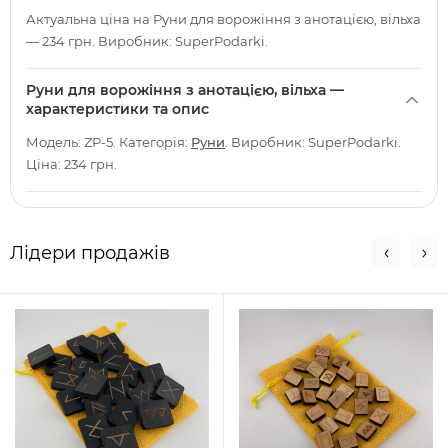
Актуальна ціна на Руни для ворожіння з анотацією, вільха
— 234 грн. Виробник: SuperPodarki.
Руни для ворожіння з анотацією, вільха —
характеристики та опис
Модель: ZP-5. Категорія:
Руни
. Виробник: SuperPodarki.
Ціна: 234 грн.
Лідери продажів