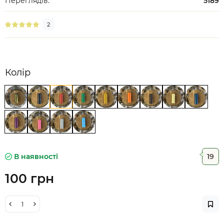
Переглядів:
5189
2
Колір
В наявності
19
100 грн