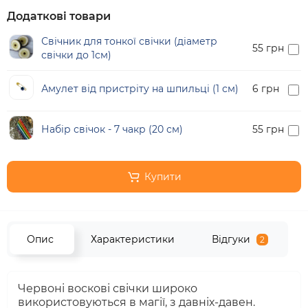
Додаткові товари
Свічник для тонкої свічки (діаметр
55 грн
свічки до 1см)
Амулет від пристріту на шпильці (1 см)
6 грн
Набір свічок - 7 чакр (20 см)
55 грн
Купити
Опис
Характеристики
Відгуки
2
Червоні воскові свічки широко
використовуються в магії, з давніх-давен.