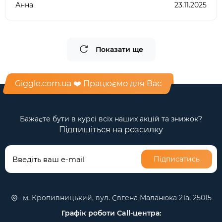
Анна
23.11.2025
Показати ще
Giggle.com.ua ❤️ Працюємо для Вас
Бажаєте бути в курсі всіх наших акцій та знижок?
Підпишіться на розсилку
Підписатись
м. Кропивницький, вул. Євгена Маланюка 21а, 25015
Графік роботи Call-центра: