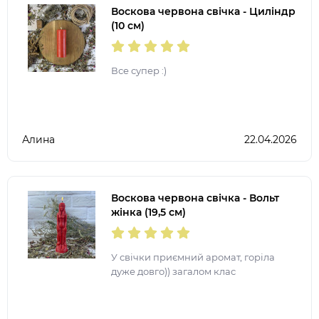
Воскова червона свічка - Циліндр
(10 см)
Все супер :)
Алина
22.04.2026
Воскова червона свічка - Вольт
жінка (19,5 см)
У свічки приємний аромат, горіла
дуже довго)) загалом клас