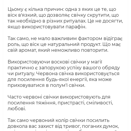
Цьому є кілька причин: одна з яких це те, що
віск в'язкий, що дозволяє свічку скрутити, що
так необхідно в різних ритуалах. Це не досягти,
якщо використовувати парафін.
Так само, не мало важливим фактором відіграє
роль, що віск це натуральний продукт. Що має
свій аромат, який неможливо повторити.
Використовуючи воскові свічки у магії
практично є запорукою успіху вашого обряду
чи ритуалу. Червона свічка використовується
для посилення будь-якої енергії, яка може
приховуватися в полум'ї свічки.
Часто червоні свічки використовують для
посилення тяжіння, пристрасті, сміливості,
любові.
Так само червоний колір свічки посилить
довкола вас захист від тривог, поганих думок,