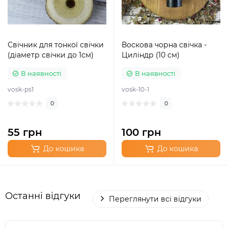
Свічник для тонкої свічки
Воскова чорна свічка -
(діаметр свічки до 1см)
Циліндр (10 см)
В наявності
В наявності
vosk-ps1
vosk-10-1
0
0
55 грн
100 грн
До кошика
До кошика
Останні відгуки
Переглянути всі відгуки