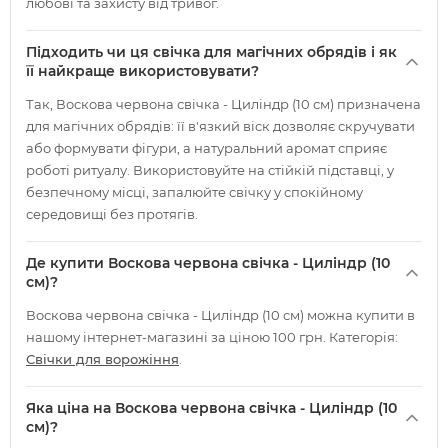
любові та захисту від тривог.
Підходить чи ця свічка для магічних обрядів і як
її найкраще використовувати?
Так, Воскова червона свічка - Циліндр (10 см) призначена
для магічних обрядів: її в'язкий віск дозволяє скручувати
або формувати фігури, а натуральний аромат сприяє
роботі ритуалу. Використовуйте на стійкій підставці, у
безпечному місці, запалюйте свічку у спокійному
середовищі без протягів.
Де купити Воскова червона свічка - Циліндр (10
см)?
Воскова червона свічка - Циліндр (10 см) можна купити в
нашому інтернет-магазині за ціною 100 грн. Категорія:
Свічки для ворожіння
.
Яка ціна на Воскова червона свічка - Циліндр (10
см)?