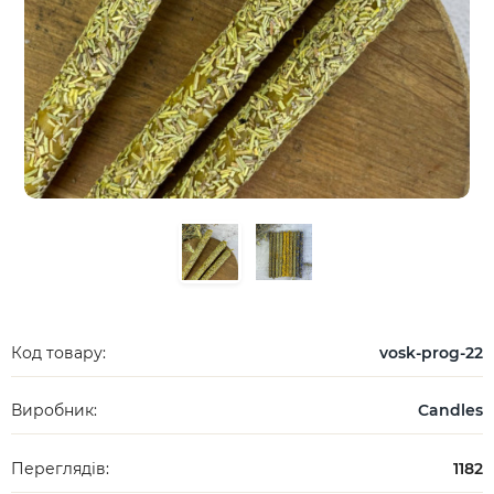
Код товару:
vosk-prog-22
Виробник:
Candles
Переглядів:
1182