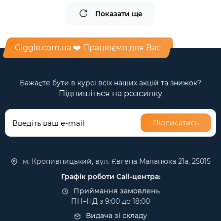
Показати ще
Giggle.com.ua ❤️ Працюємо для Вас
Бажаєте бути в курсі всіх наших акцій та знижок?
Підпишіться на розсилку
Підписатись
м. Кропивницький, вул. Євгена Маланюка 21а, 25015
Графік роботи Call-центра:
Приймання замовлень
ПН–НД з 9:00 до 18:00
Видача зі складу