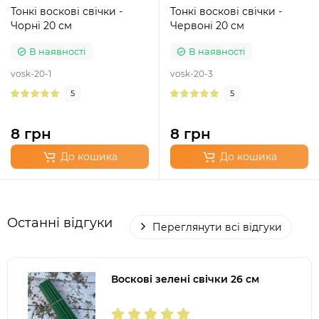
Тонкі воскові свічки -
Тонкі воскові свічки -
Чорні 20 см
Червоні 20 см
В наявності
В наявності
vosk-20-1
vosk-20-3
5
5
8 грн
8 грн
До кошика
До кошика
Останні відгуки
Переглянути всі відгуки
Воскові зелені свічки 26 см