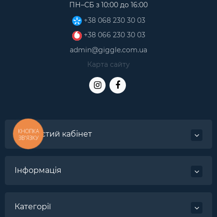
ПН–СБ з 10:00 до 16:00
+38 068 230 30 03
+38 066 230 30 03
admin@giggle.com.ua
Карта сайту
КНОПКА
Особистий кабінет
ЗВ'ЯЗКУ
Інформація
Категорії