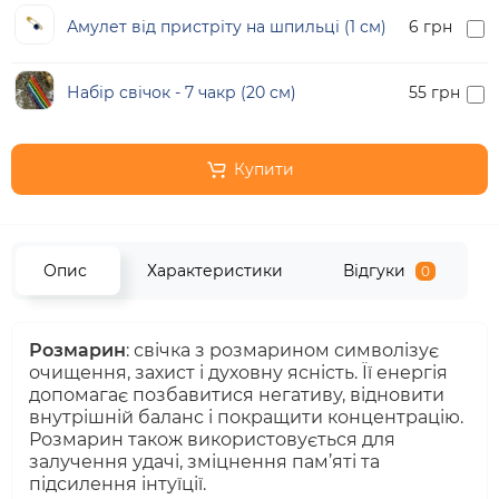
Амулет від пристріту на шпильці (1 см)
6 грн
Набір свічок - 7 чакр (20 см)
55 грн
Купити
Опис
Характеристики
Відгуки
0
Розмарин
: свічка з розмарином символізує
очищення, захист і духовну ясність. Її енергія
допомагає позбавитися негативу, відновити
внутрішній баланс і покращити концентрацію.
Розмарин також використовується для
залучення удачі, зміцнення пам’яті та
підсилення інтуїції.