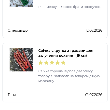
Рекомендую, можно брати поштучно.
Олександр
12.07.2026
Свічка-скрутка з травами для
залучення кохання (19 см)
Свічка хороша, відповідає опису
товару. Я задоволена товаром,дякую
магазину
Таня
01.07.2026