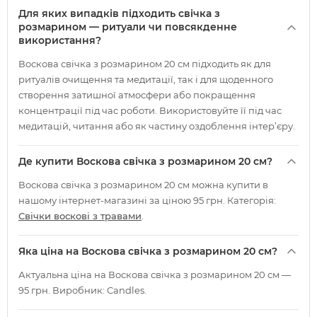
Для яких випадків підходить свічка з
розмарином — ритуали чи повсякденне
використання?
Воскова свічка з розмарином 20 см підходить як для
ритуалів очищення та медитації, так і для щоденного
створення затишної атмосфери або покращення
концентрації під час роботи. Використовуйте її під час
медитацій, читання або як частину оздоблення інтер’єру.
Де купити Воскова свічка з розмарином 20 см?
Воскова свічка з розмарином 20 см можна купити в
нашому інтернет-магазині за ціною 95 грн. Категорія:
Свічки воскові з травами
.
Яка ціна на Воскова свічка з розмарином 20 см?
Актуальна ціна на Воскова свічка з розмарином 20 см —
95 грн. Виробник: Candles.