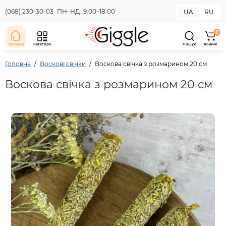
(068) 230-30-03
ПН–НД: 9:00–18:00
UA
RU
0
Головна
Категорії
Пошук
Кошик
Головна
Воскові свічки
Воскова свічка з розмарином 20 см
Воскова свічка з розмарином 20 см