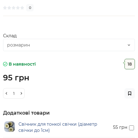
0
Склад
В наявності
18
95 грн
Додаткові товари
Свічник для тонкої свічки (діаметр
55 грн
свічки до 1см)