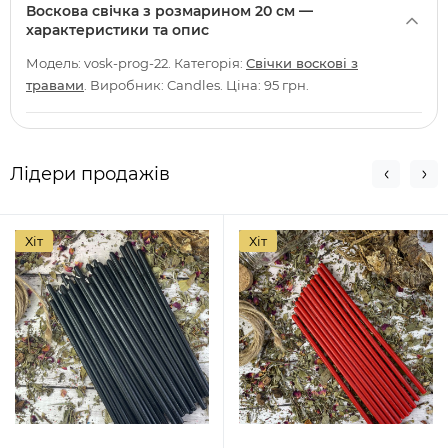
Воскова свічка з розмарином 20 см —
характеристики та опис
Модель: vosk-prog-22. Категорія:
Свічки воскові з
травами
. Виробник: Candles. Ціна: 95 грн.
Лідери продажів
Хіт
Хіт