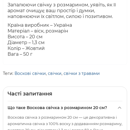
Запалюючи свічку з розмарином, уявіть, як її
аромат очищує ваш простір і думки,
наповнюючи їх світлом, силою і позитивом.
Країна виробник – Україна
Матеріал – віск, розмарін
Висота – 20 см
Діаметр – 1,3 см
Колір – Жовтий
Вага – 50 г
Теги:
Воскові свічки
,
свічки
,
свічки з травами
Часті запитання
Що таке Воскова свічка з розмарином 20 см?
Воскова свічка з розмарином 20 см — це декоративна і
ароматична свічка з 100% воску з додаванням розмарину,