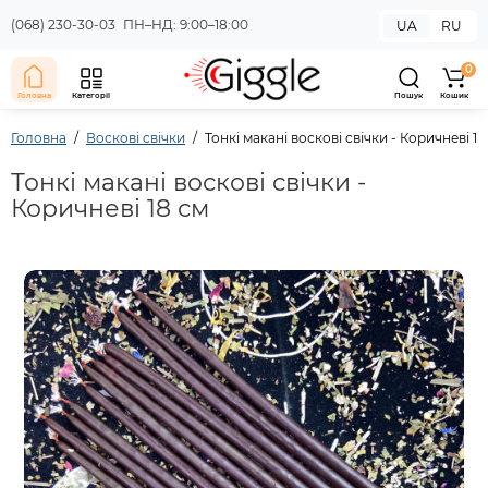
(068) 230-30-03
ПН–НД: 9:00–18:00
UA
RU
0
Головна
Категорії
Пошук
Кошик
Головна
Воскові свічки
Тонкі макані воскові свічки - Коричневі 18
Тонкі макані воскові свічки -
Коричневі 18 см