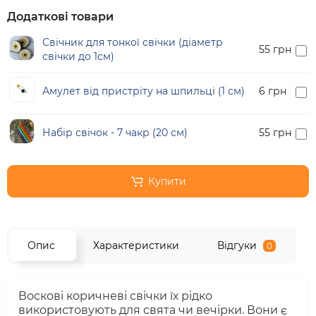
Додаткові товари
Свічник для тонкої свічки (діаметр
55 грн
свічки до 1см)
Амулет від пристріту на шпильці (1 см)
6 грн
Набір свічок - 7 чакр (20 см)
55 грн
Купити
Опис
Характеристики
Відгуки
0
Воскові коричневі свічки їх рідко
використовують для свята чи вечірки. Вони є