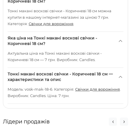
Коричневі 18 см?
Тонкі макані воскові свічки - Коричневі 18 см можна
купити в нашому інтернет-магазині за ціною 7 грн.
Категорія:
Свічки для ворожіння
.
Яка ціна на Тонкі макані воскові свічки -
Коричневі 18 см?
Актуальна ціна на Тонкі макані воскові свічки -
Коричневі 18 см — 7 грн. Виробник: Candles.
Тонкі макані воскові свічки - Коричневі 18 см —
характеристики та опис
Модель: vosk-mak-18-6. Категорія:
Свічки для ворожіння
.
Виробник: Candles. Ціна: 7 грн.
Лідери продажів