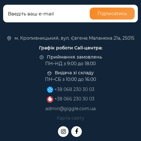
Підписатись
м. Кропивницький, вул. Євгена Маланюка 21а, 25015
Графік роботи Call-центра:
Приймання замовлень
ПН–НД з 9:00 до 18:00
Видача зі складу
ПН–СБ з 10:00 до 16:00
+38 068 230 30 03
+38 066 230 30 03
admin@giggle.com.ua
Карта сайту