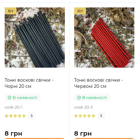
Хіт
Хіт
Тонкі воскові свічки -
Тонкі воскові свічки -
Чорні 20 см
Червоні 20 см
В наявності
В наявності
vosk-20-1
vosk-20-3
5
5
8 грн
8 грн