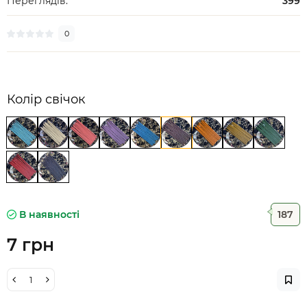
Переглядів:
399
0
Колір свічок
В наявності
187
7 грн