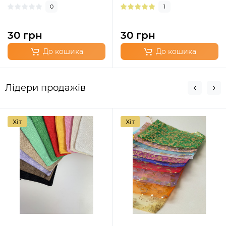
0
1
30 грн
30 грн
До кошика
До кошика
Лідери продажів
Хіт
Хіт