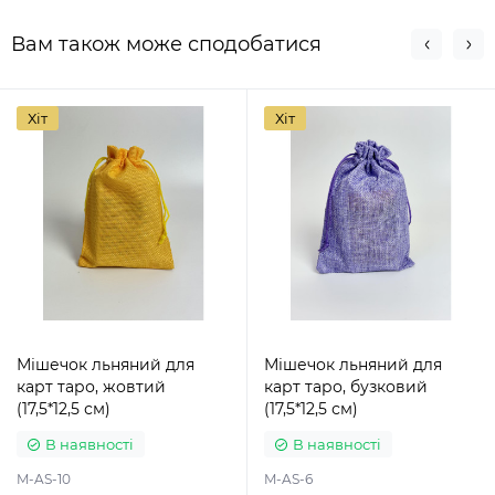
Вам також може сподобатися
Хіт
Хіт
Мішечок льняний для
Мішечок льняний для
карт таро, жовтий
карт таро, бузковий
(17,5*12,5 см)
(17,5*12,5 см)
В наявності
В наявності
M-AS-10
M-AS-6