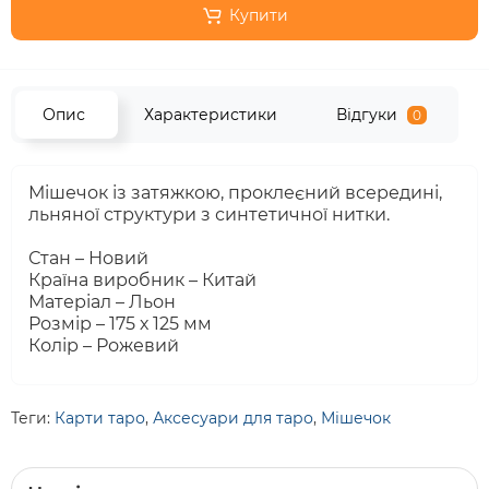
Купити
Опис
Характеристики
Відгуки
0
Мішечок із затяжкою, проклеєний всередині,
льняної структури з синтетичної нитки.
Стан – Новий
Країна виробник – Китай
Матеріал – Льон
Розмір – 175 х 125 мм
Колір – Рожевий
Теги:
Карти таро
,
Аксесуари для таро
,
Мішечок