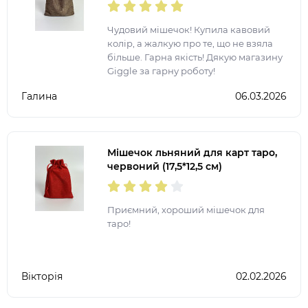
Чудовий мішечок! Купила кавовий
колір, а жалкую про те, що не взяла
більше. Гарна якість! Дякую магазину
Giggle за гарну роботу!
Галина
06.03.2026
Мішечок льняний для карт таро,
червоний (17,5*12,5 см)
Приємний, хороший мішечок для
таро!
Вікторія
02.02.2026