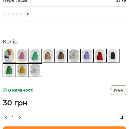
Переглядів:
3779
0
Колір
В наявності
1744
30 грн