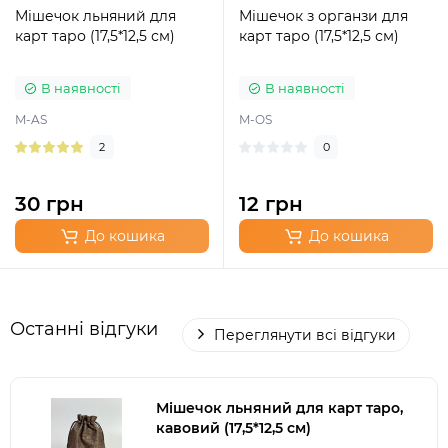
Мішечок льняний для
Мішечок з органзи для
карт таро (17,5*12,5 см)
карт таро (17,5*12,5 см)
В наявності
В наявності
M-AS
M-OS
2
0
30 грн
12 грн
До кошика
До кошика
Останні відгуки
Переглянути всі відгуки
Мішечок льняний для карт таро,
кавовий (17,5*12,5 см)