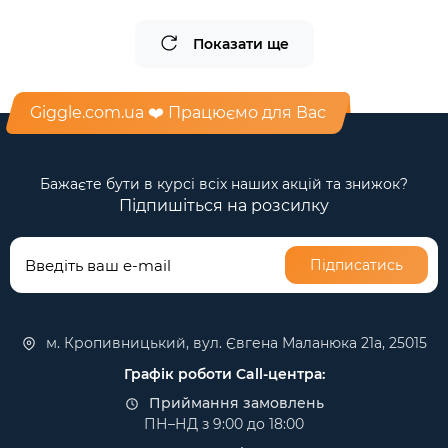
Показати ще
Giggle.com.ua ❤️ Працюємо для Вас
Бажаєте бути в курсі всіх наших акцій та знижок?
Підпишіться на розсилку
Підписатись
м. Кропивницький, вул. Євгена Маланюка 21а, 25015
Графік роботи Call-центра:
Приймання замовлень
ПН–НД з 9:00 до 18:00