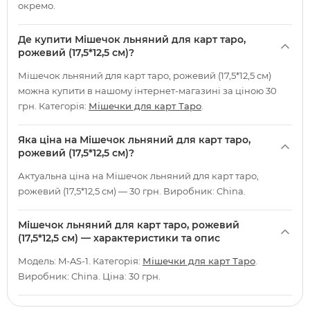
окремо.
Де купити Мішечок льняний для карт таро,
рожевий (17,5*12,5 см)?
Мішечок льняний для карт таро, рожевий (17,5*12,5 см)
можна купити в нашому інтернет-магазині за ціною 30
грн. Категорія:
Мішечки для карт Таро
.
Яка ціна на Мішечок льняний для карт таро,
рожевий (17,5*12,5 см)?
Актуальна ціна на Мішечок льняний для карт таро,
рожевий (17,5*12,5 см) — 30 грн. Виробник: China.
Мішечок льняний для карт таро, рожевий
(17,5*12,5 см) — характеристики та опис
Модель: M-AS-1. Категорія:
Мішечки для карт Таро
.
Виробник: China. Ціна: 30 грн.