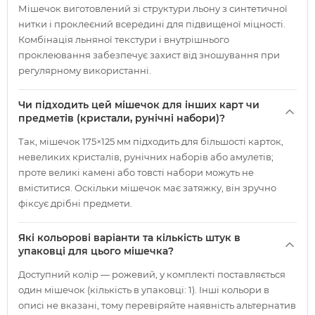
Мішечок виготовлений зі структури льону з синтетичної
нитки і проклеєний всередині для підвищеної міцності.
Комбінація льняної текстури і внутрішнього
проклеювання забезпечує захист від зношування при
регулярному використанні.
Чи підходить цей мішечок для інших карт чи
предметів (кристали, рунічні набори)?
Так, мішечок 175×125 мм підходить для більшості карток,
невеликих кристалів, рунічних наборів або амулетів;
проте великі камені або товсті набори можуть не
вміститися. Оскільки мішечок має затяжку, він зручно
фіксує дрібні предмети.
Які кольорові варіанти та кількість штук в
упаковці для цього мішечка?
Доступний колір — рожевий, у комплекті поставляється
один мішечок (кількість в упаковці: 1). Інші кольори в
описі не вказані, тому перевіряйте наявність альтернатив