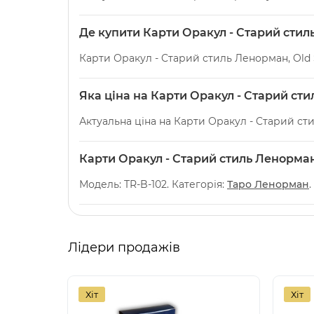
Де купити Карти Оракул - Cтарий стил
Карти Оракул - Cтарий стиль Ленорман, Old 
Яка ціна на Карти Оракул - Cтарий ст
Актуальна ціна на Карти Оракул - Cтарий сти
Карти Оракул - Cтарий стиль Ленорман
Модель: TR-B-102. Категорія:
Таро Ленорман
Лідери продажів
Хіт
Хіт