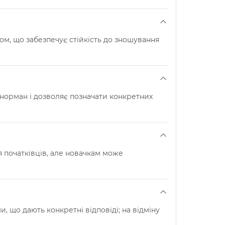
ом, що забезпечує стійкість до зношування
Ленорман і дозволяє позначати конкретних
я початківців, але новачкам може
що дають конкретні відповіді; на відміну