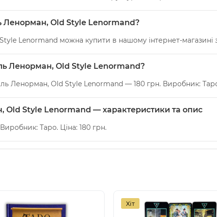
ь Ленорман, Old Style Lenormand?
Style Lenormand можна купити в нашому інтернет-магазині за
иль Ленорман, Old Style Lenormand?
ль Ленорман, Old Style Lenormand — 180 грн. Виробник: Тар
, Old Style Lenormand — характеристики та опис
. Виробник: Таро. Ціна: 180 грн.
Хіт