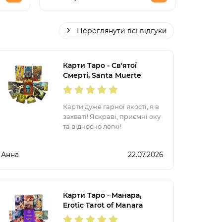
Переглянути всі відгуки
Карти Таро - Св'ятої
Смерті, Santa Muerte
Карти дуже гарної якості, я в
захваті! Яскраві, приємні оку
та відносно легкі!
Анна
22.07.2026
Карти Таро - Манара,
Erotic Tarot of Manara
(Українська версія)