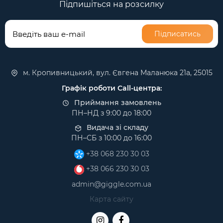
Підпишіться на розсилку
Підписатись
м. Кропивницький, вул. Євгена Маланюка 21а, 25015
Графік роботи Call-центра:
Приймання замовлень
ПН–НД з 9:00 до 18:00
Видача зі складу
ПН–СБ з 10:00 до 16:00
+38 068 230 30 03
+38 066 230 30 03
admin@giggle.com.ua
Карта сайту