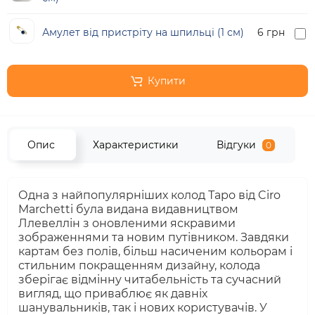
Амулет від пристріту на шпильці (1 см)
6 грн
Купити
Опис
Характеристики
Відгуки
0
Одна з найпопулярніших колод Таро від Ciro
Marchetti була видана видавництвом
Ллевеллін з оновленими яскравими
зображеннями та новим путівником. Завдяки
картам без полів, більш насиченим кольорам і
стильним покращенням дизайну, колода
зберігає відмінну читабельність та сучасний
вигляд, що приваблює як давніх
шанувальників, так і нових користувачів. У