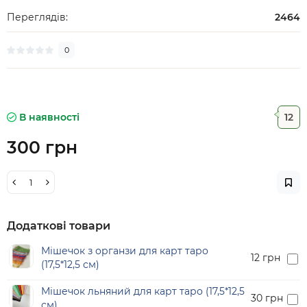
Переглядів:
2464
0
В наявності
12
300 грн
Додаткові товари
Мішечок з органзи для карт таро
12 грн
(17,5*12,5 см)
Мішечок льняний для карт таро (17,5*12,5
30 грн
см)