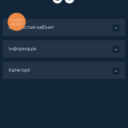
КНОПКА
ЗВ'ЯЗКУ
Особистий кабінет
Інформація
Категорії