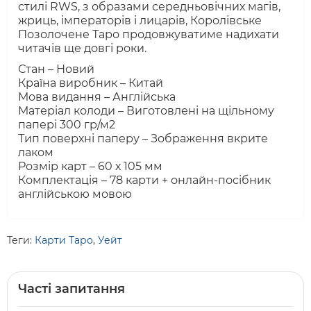
стилі RWS, з образами середньовічних магів,
жриць, імператорів і лицарів, Королівське
Позолочене Таро продовжуватиме надихати
читачів ще довгі роки.
Стан – Новий
Країна виробник – Китай
Мова видання – Англійська
Матеріал колоди – Виготовлені на щільному
папері 300 гр/м2
Тип поверхні паперу – Зображення вкрите
лаком
Розмір карт – 60 х 105 мм
Комплектація – 78 карти + онлайн-посібник
англійською мовою
Теги:
Карти Таро
,
Уейт
Часті запитання