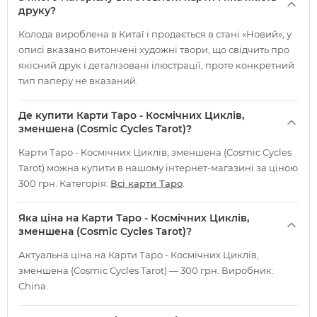
друку?
Колода вироблена в Китаї і продається в стані «Новий»; у
описі вказано витончені художні твори, що свідчить про
якісний друк і деталізовані ілюстрації, проте конкретний
тип паперу не вказаний.
Де купити Карти Таро - Космічних Циклів,
зменшена (Cosmic Cycles Tarot)?
Карти Таро - Космічних Циклів, зменшена (Cosmic Cycles
Tarot) можна купити в нашому інтернет-магазині за ціною
300 грн. Категорія:
Всі карти Таро
.
Яка ціна на Карти Таро - Космічних Циклів,
зменшена (Cosmic Cycles Tarot)?
Актуальна ціна на Карти Таро - Космічних Циклів,
зменшена (Cosmic Cycles Tarot) — 300 грн. Виробник:
China.