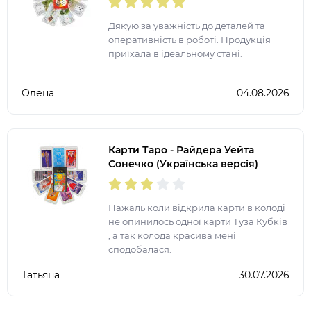
Дякую за уважність до деталей та
оперативність в роботі. Продукція
приїхала в ідеальному стані.
Олена
04.08.2026
Карти Таро - Райдера Уейта
Сонечко (Українська версія)
Нажаль коли відкрила карти в колоді
не опинилось одної карти Туза Кубків
, а так колода красива мені
сподобалася.
Татьяна
30.07.2026