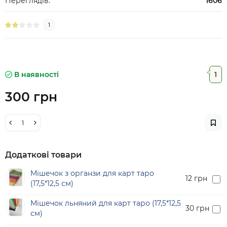
Переглядів:
1606
1
В наявності
1
300 грн
Додаткові товари
Мішечок з органзи для карт таро
12 грн
(17,5*12,5 см)
Мішечок льняний для карт таро (17,5*12,5
30 грн
см)