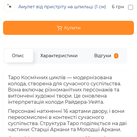
Амулет від пристріту на шпильці (1 см)
6 грн
Купити
Опис
Характеристики
Відгуки
1
Таро Космічних циклів — модернізована
колода, створена для сучасного суспільства.
Вона включає різноманітних персонажів та
витончені художні твори. Це оновлена
інтерпретація колоди Райдера-Уейта.
Персонажі натхненні 16 картами двору, і вони
переосмислені в контексті сучасного
суспільства. Структура Таро поділяється на дві
частини: Старші Аркани та Молодші Аркани.