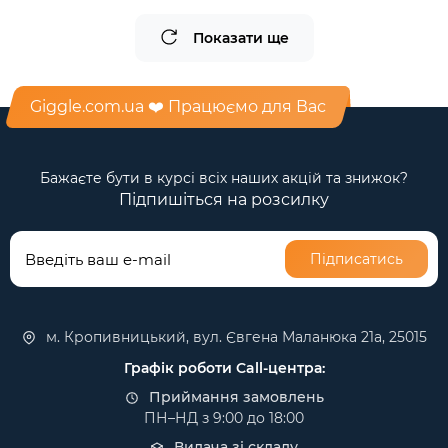
Показати ще
Giggle.com.ua ❤️ Працюємо для Вас
Бажаєте бути в курсі всіх наших акцій та знижок?
Підпишіться на розсилку
Підписатись
м. Кропивницький, вул. Євгена Маланюка 21а, 25015
Графік роботи Call-центра:
Приймання замовлень
ПН–НД з 9:00 до 18:00
Видача зі складу