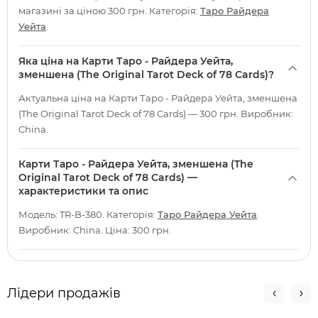
магазині за ціною 300 грн. Категорія:
Таро Райдера
Уейта
.
Яка ціна на Карти Таро - Райдера Уейта,
зменшена (The Original Tarot Deck of 78 Cards)?
Актуальна ціна на Карти Таро - Райдера Уейта, зменшена
(The Original Tarot Deck of 78 Cards) — 300 грн. Виробник:
China.
Карти Таро - Райдера Уейта, зменшена (The
Original Tarot Deck of 78 Cards) —
характеристики та опис
Модель: TR-B-380. Категорія:
Таро Райдера Уейта
.
Виробник: China. Ціна: 300 грн.
Лідери продажів