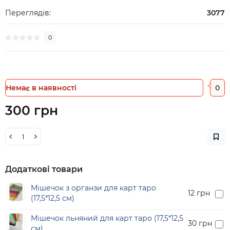
Переглядів:
3077
0
Немає в наявності
0
300 грн
Додаткові товари
Мішечок з органзи для карт таро
12 грн
(17,5*12,5 см)
Мішечок льняний для карт таро (17,5*12,5
30 грн
см)