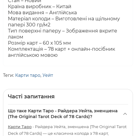
Стан – Новий
Країна виробник – Китай
Мова видання – Англійська
Матеріал колоди – Виготовлені на щільному
папері 300 гр/м2
Тип поверхні паперу – Зображення вкрите
лаком
Розмір карт – 60 х 105 мм
Комплектація – 78 карт + онлайн-посібник
англійською мовою
Теги:
Карти таро
,
Уейт
Часті запитання
Що таке Карти Таро - Райдера Уейта, зменшена
(The Original Tarot Deck of 78 Cards)?
Карти Таро
- Райдера Уейта, зменшена (The Original Tarot
Deck of 78 Cards) — це класична колода з 78 карт,