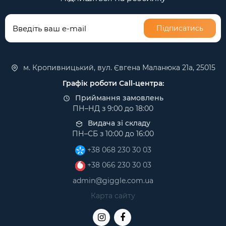
Підписатись
м. Кропивницький, вул. Євгена Маланюка 21а, 25015
Графік роботи Call-центра:
Приймання замовлень
ПН–НД з 9:00 до 18:00
Видача зі складу
ПН–СБ з 10:00 до 16:00
+38 068 230 30 03
+38 066 230 30 03
admin@giggle.com.ua
Карта сайту