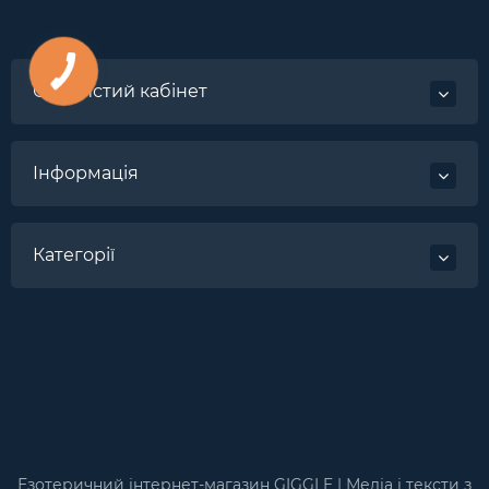
Особистий кабінет
Інформація
Категорії
Езотеричний інтернет-магазин GIGGLE | Медіа і тексти з