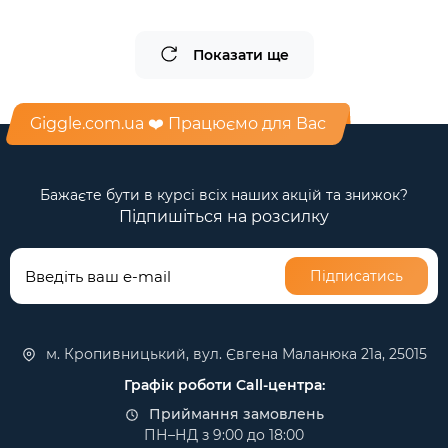
Показати ще
Giggle.com.ua ❤️ Працюємо для Вас
Бажаєте бути в курсі всіх наших акцій та знижок?
Підпишіться на розсилку
Підписатись
м. Кропивницький, вул. Євгена Маланюка 21а, 25015
Графік роботи Call-центра:
Приймання замовлень
ПН–НД з 9:00 до 18:00