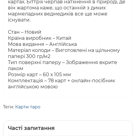
картах. Біттріх черпав натхнення в природі, де
він жартома каже, що останній з диких
мармеладних ведмедиків все ще може
існувати.
Стан – Новий
Країна виробник – Китай
Мова видання – Англійська
Матеріал колоди – Виготовлені на щільному
папері 300 гр/м2
Тип поверхні паперу – Зображення вкрите
лаком
Розмір карт – 60 х 105 мм
Комплектація – 78 карт + онлайн-посібник
англійською мовою
Теги:
Карти таро
Часті запитання