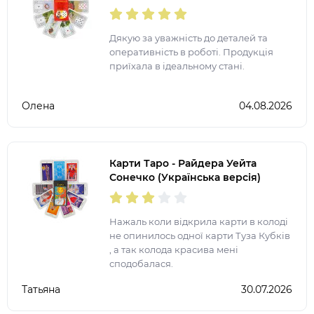
Дякую за уважність до деталей та
оперативність в роботі. Продукція
приїхала в ідеальному стані.
Олена
04.08.2026
Карти Таро - Райдера Уейта
Сонечко (Українська версія)
Нажаль коли відкрила карти в колоді
не опинилось одної карти Туза Кубків
, а так колода красива мені
сподобалася.
Татьяна
30.07.2026