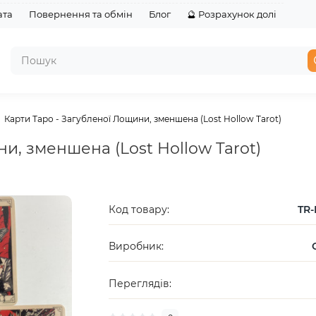
ата
Повернення та обмін
Блог
🔮 Розрахунок долі
Карти Таро - Загубленої Лощини, зменшена (Lost Hollow Tarot)
и, зменшена (Lost Hollow Tarot)
Код товару:
TR-
Виробник:
Переглядів: