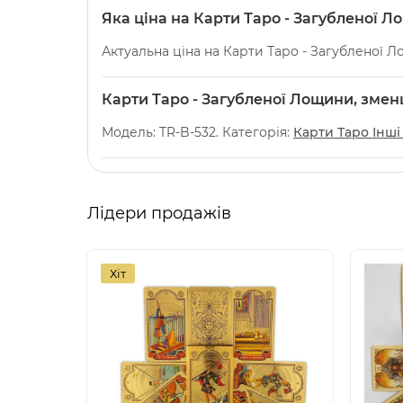
Яка ціна на Карти Таро - Загубленої Л
Актуальна ціна на Карти Таро - Загубленої Л
Карти Таро - Загубленої Лощини, зменш
Модель: TR-B-532. Категорія:
Карти Таро Інші
Лідери продажів
Хіт