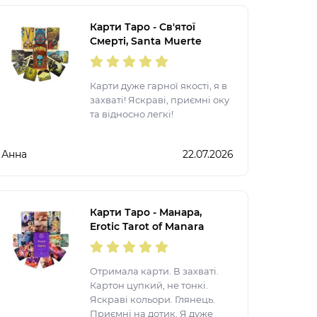
Карти Таро - Св'ятої
Смерті, Santa Muerte
Карти дуже гарної якості, я в
захваті! Яскраві, приємні оку
та відносно легкі!
Анна
22.07.2026
Карти Таро - Манара,
Erotic Tarot of Manara
(Українська версія)
Отримала карти. В захваті.
Картон цупкий, не тонкі.
Яскраві кольори. Глянець.
Приємні на дотик. Я дуже