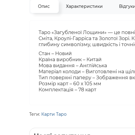
Опис
Характеристики
Відгук
Таро «Загубленої Лощини» — це повніс
Сміта, Кроулі-Гарріса та Золотої Зор
глибину символізму, швидкість і точн
Стан – Новий
Країна виробник – Китай
Мова видання – Англійська
Матеріал колоди – Виготовлені на щіл
Тип поверхні паперу – Зображення в
Розмір карт – 60 х 105 мм
Комплектація – 78 карт
Теги:
Карти Таро