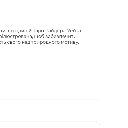
пи з традицій Таро Райдера-Уейта-
проілюстрована, щоб забезпечити
ість свого надприродного мотиву.