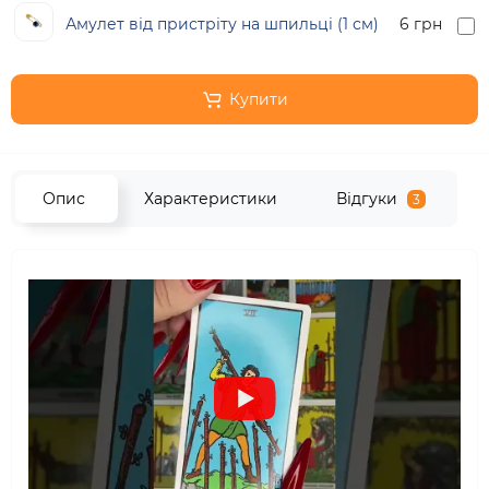
Амулет від пристріту на шпильці (1 см)
6 грн
Купити
Опис
Характеристики
Відгуки
3