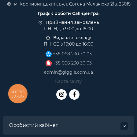
м. Кропивницький, вул. Євгена Маланюка 21а, 25015
Графік роботи Call-центра:
Приймання замовлень
ПН–НД з 9:00 до 18:00
Видача зі складу
ПН–СБ з 10:00 до 16:00
+38 068 230 30 03
+38 066 230 30 03
admin@giggle.com.ua
Карта сайту
КНОПКА
ЗВ'ЯЗКУ
Особистий кабінет