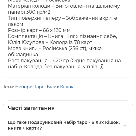
Матеріал колоди – Виготовлені на щільному
папері 300 гр/м2
Тип поверхні паперу – Зображення вкрите
лаком
Розмір карт – 66 х 120 мм
Комплектація – Книга Шлях пізнання себе,
Юлія Юсупова + Колода із 78 карт
Мова книги – Російська (256 ст), м'яка
обкладинка
Вага пакування – 420 гр (Одне пакування на
набір. Колода без пакування, у плівці)
Теги:
Набори Таро
,
Білих Кішок
Часті запитання
Що таке Подарунковий набір таро - Білих Кішок,
книга + карти?