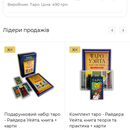
Виробник: Таро. Ціна: 490 грн.
Лідери продажів
Хіт
Хіт
Подарунковий набір таро
Комплект таро - Райдера
- Райдера Уейта, книга +
Уейта, книга теорія та
карти
практика + карти