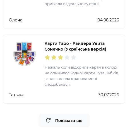
приїхала в ідеальному стані.
Олена
04.08.2026
Карти Таро - Райдера Уейта
Сонечко (Українська версія)
Нажаль коли відкрила карти в колоді
не опинилось одної карти Туза Кубків
, а так колода красива мені
сподобалася.
Татьяна
30.07.2026
Показати ще