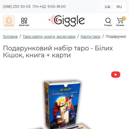
(068) 230-30-03
ПН–НД: 9:00–18:00
UA
RU
0
Головна
Категорії
Пошук
Кошик
Головна
Таро карти, книги, аксесуари
Карти таро
Подарунковий
Подарунковий набір таро - Білих
Кішок, книга + карти