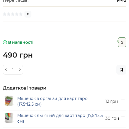
Переглядів:
1442
0
В наявності
5
490 грн
Додаткові товари
Мішечок з органзи для карт таро
12 грн
(17,5*12,5 см)
Мішечок льняний для карт таро (17,5*12,5
30 грн
см)