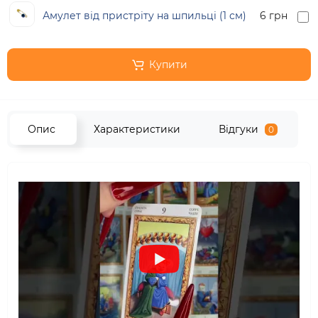
Амулет від пристріту на шпильці (1 см)
6 грн
Купити
Опис
Характеристики
Відгуки
0