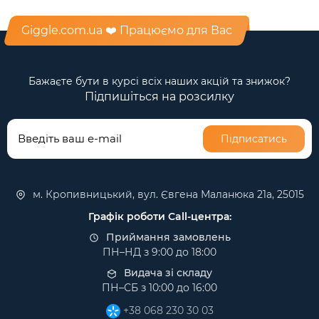
Giggle.com.ua ❤️ Працюємо для Вас
Бажаєте бути в курсі всіх наших акцій та знижок?
Підпишіться на розсилку
Підписатись
м. Кропивницький, вул. Євгена Маланюка 21а, 25015
Графік роботи Call-центра:
Приймання замовлень
ПН–НД з 9:00 до 18:00
Видача зі складу
ПН–СБ з 10:00 до 16:00
+38 068 230 30 03