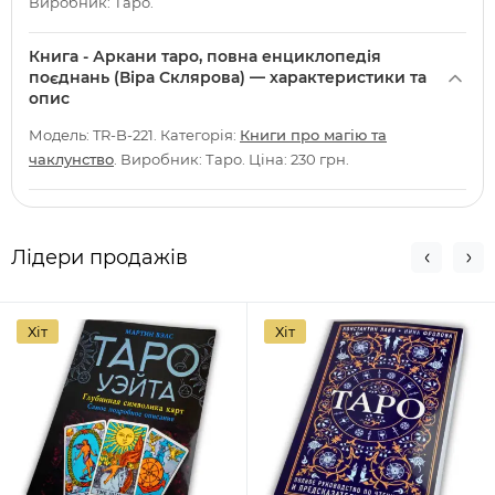
Виробник: Таро.
Книга - Аркани таро, повна енциклопедія
поєднань (Віра Склярова) — характеристики та
опис
Модель: TR-B-221. Категорія:
Книги про магію та
чаклунство
. Виробник: Таро. Ціна: 230 грн.
Лідери продажів
Хіт
Хіт