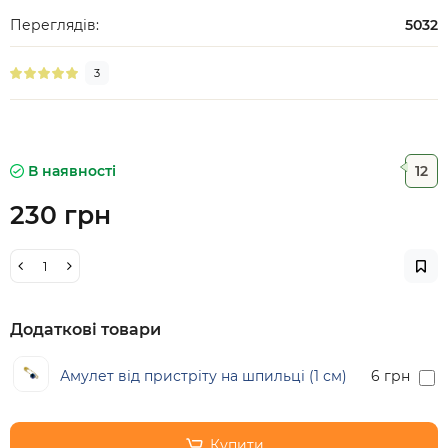
Переглядів:
5032
3
В наявності
12
230 грн
Додаткові товари
Амулет від пристріту на шпильці (1 см)
6 грн
Купити