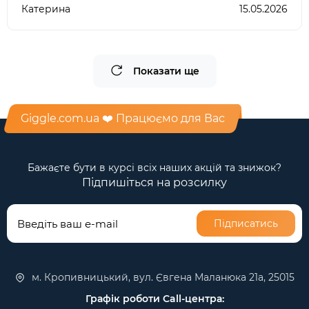
Катерина
15.05.2026
Показати ще
Giggle.com.ua ❤️ Працюємо для Вас
Бажаєте бути в курсі всіх наших акцій та знижок?
Підпишіться на розсилку
Підписатись
м. Кропивницький, вул. Євгена Маланюка 21а, 25015
Графік роботи Call-центра: