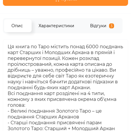
Опис
Характеристики
Відгуки
3
Ця книга по Таро містить понад 6000 поєднань
карт Старших і Молодших Аркана в прямій і
перевернутої позиції. Кожен розклад
проілюстрований, кожна карта описана до
дрібниць – уважно, професійно та цікаво. Ви
відкриєте для себе світ Таро як езотеричну
науку і навчіться бачити додаткові підказки в
поєднанні будь-яких карт Аркани.
Всі поєднання карт розділені на 4 типи,
кожному з яких присвячена окрема об'ємна
голова:
- Великі поєднання Золотого Таро – це
поєднання Старших Арканов
- Старші поєднання присвячені парам
Золотого Таро: Старший + Молодший Аркан