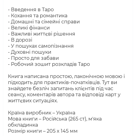
- Введення в Таро
- Кохання та романтика
- Домашні та сімейні справи
- Великі фінанси
- Важливі життєві рішення
- В дорозі
- У пошуках самопізнання
- Духовні пошуки
- Просто для забави
- Робочий зошит розкладів Таро
Книга написана простою, лаконічною мовою і
підходить для практиків-початківців. Тут ви
знайдете безліч запитань клієнтів під час
сеансу, коментарів автора та відповіді карт у
життєвих ситуаціях.
Країна виробник – Україна
Мова книги – Російська (265 ст), м'яка
обкладинка
Розмір книги – 205 x 145 мм