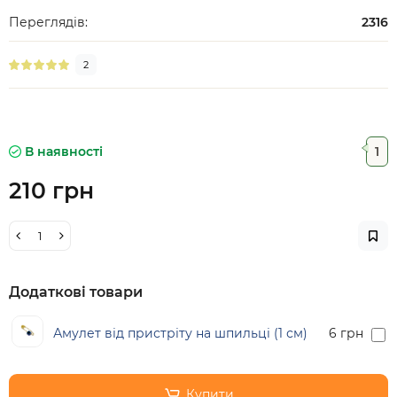
Переглядів:
2316
2
В наявності
1
210 грн
Додаткові товари
Амулет від пристріту на шпильці (1 см)
6 грн
Купити