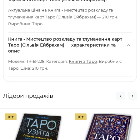
Актуальна ціна на Книга - Мистецтво розкладу та
тлумачення карт Таро (Сільвія Ейбрахам) — 210 грн.
Виробник: Таро.
Книга - Мистецтво розкладу та тлумачення карт
Таро (Сільвія Ейбрахам) — характеристики та
опис
Модель: TR-B-228. Категорія:
Книги з Таро
. Виробник:
Таро. Ціна: 210 грн.
Лідери продажів
Хіт
Хіт