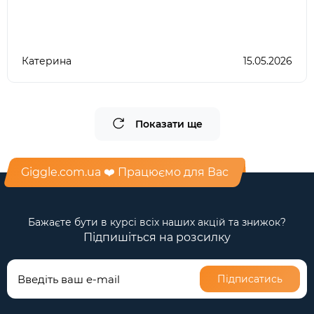
Катерина
15.05.2026
Показати ще
Giggle.com.ua ❤️ Працюємо для Вас
Бажаєте бути в курсі всіх наших акцій та знижок?
Підпишіться на розсилку
Підписатись