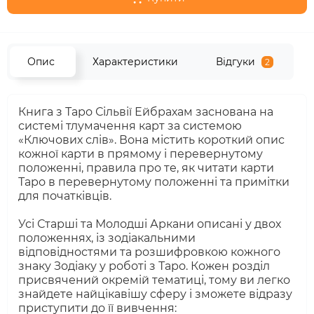
Опис
Характеристики
Відгуки
2
Книга з Таро Сільвії Ейбрахам заснована на
системі тлумачення карт за системою
«Ключових слів». Вона містить короткий опис
кожної карти в прямому і перевернутому
положенні, правила про те, як читати карти
Таро в перевернутому положенні та примітки
для початківців.
Усі Старші та Молодші Аркани описані у двох
положеннях, із зодіакальними
відповідностями та розшифровкою кожного
знаку Зодіаку у роботі з Таро. Кожен розділ
присвячений окремій тематиці, тому ви легко
знайдете найцікавішу сферу і зможете відразу
приступити до її вивчення: