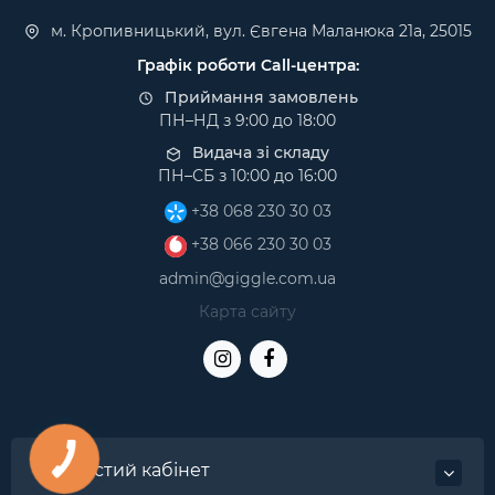
м. Кропивницький, вул. Євгена Маланюка 21а, 25015
Графік роботи Call-центра:
Приймання замовлень
ПН–НД з 9:00 до 18:00
Видача зі складу
ПН–СБ з 10:00 до 16:00
+38 068 230 30 03
+38 066 230 30 03
admin@giggle.com.ua
Карта сайту
Особистий кабінет