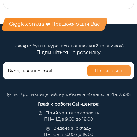
Giggle.com.ua ❤️ Працюємо для Вас
Бажаєте бути в курсі всіх наших акцій та знижок?
Підпишіться на розсилку
Підписатись
м. Кропивницький, вул. Євгена Маланюка 21а, 25015
Графік роботи Call-центра:
Приймання замовлень
ПН–НД з 9:00 до 18:00
Видача зі складу
ПН–СБ з 10:00 до 16:00