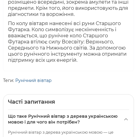
розміщено всередині, зокрема амулети та інші
предмети. Крім того, його використовують для
діагностики та ворожіння.
По колу вівтаря нанесені всі руни Старшого
Футарка. Коло символізує нескінченність і
вважається, що рунічне коло Старшого
Футарка втілює силу Всесвіту: Верхнього,
Середнього та Нижнього світів. За допомогою
цього рунічного інструменту можна отримати
підтримку всіх цих енергій.
Теги:
Рунічний вівтар
Часті запитання
Що таке Рунічний вівтар з дерева українською
мовою і для чого він потрібен?
Рунічний вівтар з дерева українською мовою — це