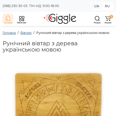
(068) 230-30-03
ПН–НД: 9:00–18:00
UA
RU
0
Головна
Категорії
Пошук
Кошик
Головна
Вівтарі
Рунічний вівтар з дерева українською мовою
Рунічний вівтар з дерева
українською мовою