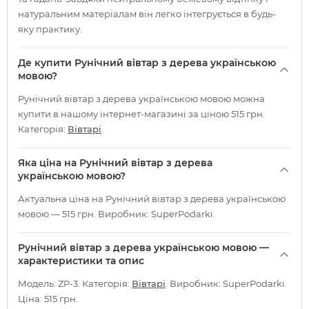
натуральним матеріалам він легко інтегрується в будь-
яку практику.
Де купити Рунічний вівтар з дерева українською
мовою?
Рунічний вівтар з дерева українською мовою можна
купити в нашому інтернет-магазині за ціною 515 грн.
Категорія:
Вівтарі
.
Яка ціна на Рунічний вівтар з дерева
українською мовою?
Актуальна ціна на Рунічний вівтар з дерева українською
мовою — 515 грн. Виробник: SuperPodarki.
Рунічний вівтар з дерева українською мовою —
характеристики та опис
Модель: ZP-3. Категорія:
Вівтарі
. Виробник: SuperPodarki.
Ціна: 515 грн.