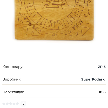
Код товару:
ZP-3
Виробник:
SuperPodarki
Переглядів:
1016
0