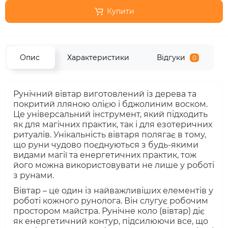
Купити
Опис
Характеристики
Відгуки
0
Рунічний вівтар виготовлений із дерева та
покритий лляною олією і бджолиним воском.
Це універсальний інструмент, який підходить
як для магічних практик, так і для езотеричних
ритуалів. Унікальність вівтаря полягає в тому,
що руни чудово поєднуються з будь-якими
видами магії та енергетичних практик, тож
його можна використовувати не лише у роботі
з рунами.
Вівтар – це один із найважливіших елементів у
роботі кожного рунолога. Він слугує робочим
простором майстра. Рунічне коло (вівтар) діє
як енергетичний контур, підсилюючи все, що