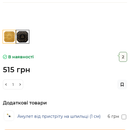
В наявності
2
515 грн
Додаткові товари
Амулет від пристріту на шпильці (1 см)
6 грн