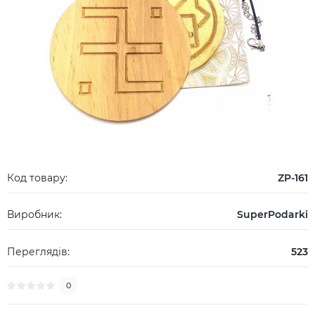
Код товару:
ZP-161
Виробник:
SuperPodarki
Переглядів:
523
0