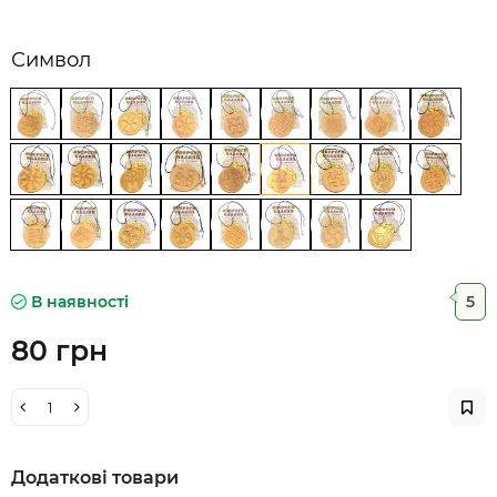
Символ
В наявності
5
80 грн
Додаткові товари