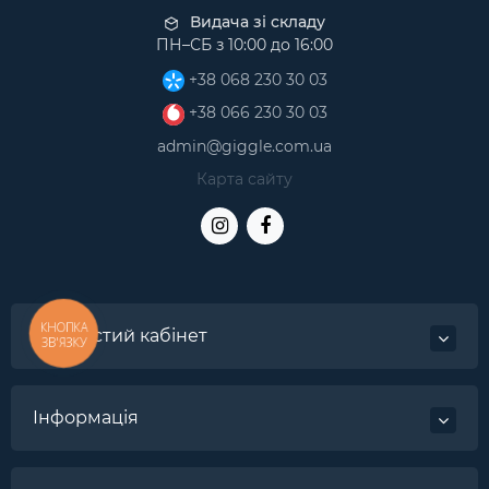
Видача зі складу
ПН–СБ з 10:00 до 16:00
+38 068 230 30 03
+38 066 230 30 03
admin@giggle.com.ua
Карта сайту
КНОПКА
Особистий кабінет
ЗВ'ЯЗКУ
Інформація