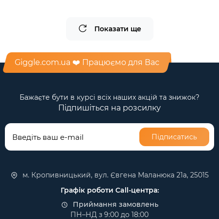
Показати ще
Giggle.com.ua ❤️ Працюємо для Вас
Бажаєте бути в курсі всіх наших акцій та знижок?
Підпишіться на розсилку
Підписатись
м. Кропивницький, вул. Євгена Маланюка 21а, 25015
Графік роботи Call-центра:
Приймання замовлень
ПН–НД з 9:00 до 18:00