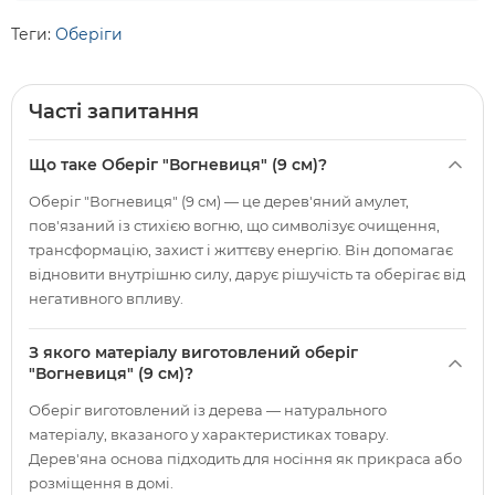
Теги:
Оберіги
Часті запитання
Що таке Оберіг "Вогневиця" (9 см)?
Оберіг "Вогневиця" (9 см) — це дерев'яний амулет,
пов'язаний із стихією вогню, що символізує очищення,
трансформацію, захист і життєву енергію. Він допомагає
відновити внутрішню силу, дарує рішучість та оберігає від
негативного впливу.
З якого матеріалу виготовлений оберіг
"Вогневиця" (9 см)?
Оберіг виготовлений із дерева — натурального
матеріалу, вказаного у характеристиках товару.
Дерев'яна основа підходить для носіння як прикраса або
розміщення в домі.