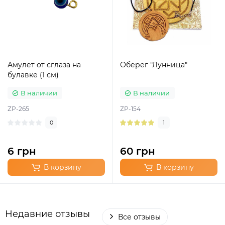
Амулет от сглаза на
Оберег "Лунница"
булавке (1 см)
В наличии
В наличии
ZP-265
ZP-154
0
1
6 грн
60 грн
В корзину
В корзину
Недавние отзывы
Все отзывы