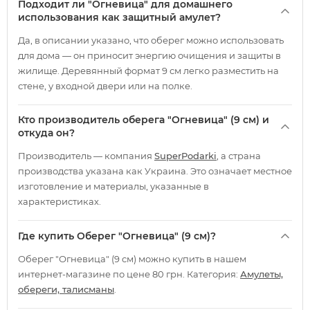
Подходит ли "Огневица" для домашнего
использования как защитный амулет?
Да, в описании указано, что оберег можно использовать
для дома — он приносит энергию очищения и защиты в
жилище. Деревянный формат 9 см легко разместить на
стене, у входной двери или на полке.
Кто производитель оберега "Огневица" (9 см) и
откуда он?
Производитель — компания
SuperPodarki
, а страна
производства указана как Украина. Это означает местное
изготовление и материалы, указанные в
характеристиках.
Где купить Оберег "Огневица" (9 см)?
Оберег "Огневица" (9 см) можно купить в нашем
интернет-магазине по цене 80 грн. Категория:
Амулеты,
обереги, талисманы
.