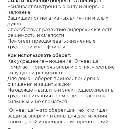
Сила и значение оберега "Огневица":
Усиливает внутреннюю силу и энергию
человека
Защищает от негативных влияний и злых
духов
Способствует развитию лидерских качеств,
решимости и смелости
Помогает преодолевать жизненные
трудности и конфликты
Как использовать оберег:
Как украшение – ношение "Огневица"
помогает привлечь энергию огня, укрепляет
силу духа и решимость
Для дома – оберег приносит энергию
очищения и защиты в дом
На одежде – вышитый знак поддерживает в
трудных ситуациях, помогает оставаться
сильным и не сломаться
"Огневица" – это оберег для тех, кто ищет
защиты, энергии и силы для достижения
своих целей и преодоления препятствий.