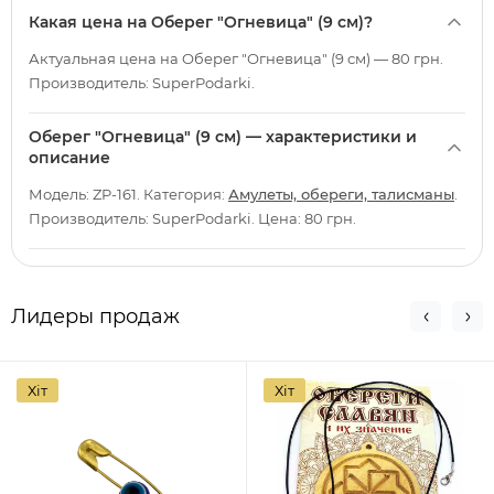
Какая цена на Оберег "Огневица" (9 см)?
Актуальная цена на Оберег "Огневица" (9 см) — 80 грн.
Производитель: SuperPodarki.
Оберег "Огневица" (9 см) — характеристики и
описание
Модель: ZP-161. Категория:
Амулеты, обереги, талисманы
.
Производитель: SuperPodarki. Цена: 80 грн.
Лидеры продаж
Хіт
Хіт