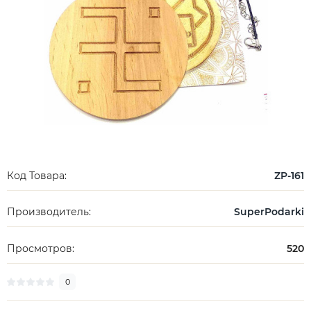
Код Товара:
ZP-161
Производитель:
SuperPodarki
Просмотров:
520
0