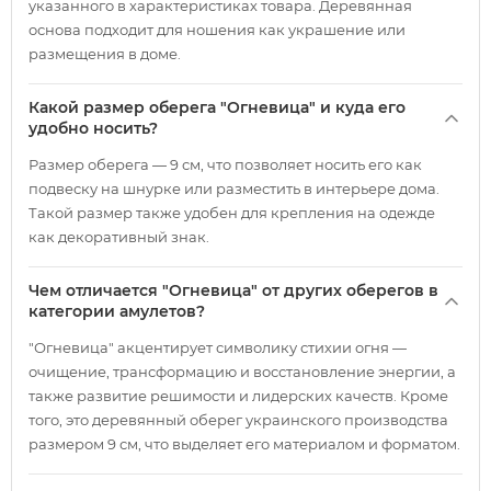
указанного в характеристиках товара. Деревянная
основа подходит для ношения как украшение или
размещения в доме.
Какой размер оберега "Огневица" и куда его
удобно носить?
Размер оберега — 9 см, что позволяет носить его как
подвеску на шнурке или разместить в интерьере дома.
Такой размер также удобен для крепления на одежде
как декоративный знак.
Чем отличается "Огневица" от других оберегов в
категории амулетов?
"Огневица" акцентирует символику стихии огня —
очищение, трансформацию и восстановление энергии, а
также развитие решимости и лидерских качеств. Кроме
того, это деревянный оберег украинского производства
размером 9 см, что выделяет его материалом и форматом.