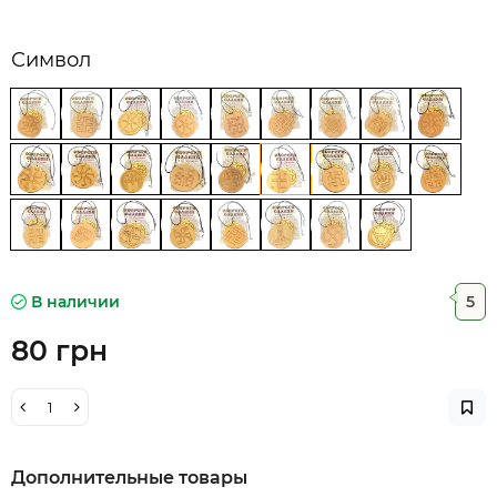
Символ
В наличии
5
80 грн
Дополнительные товары