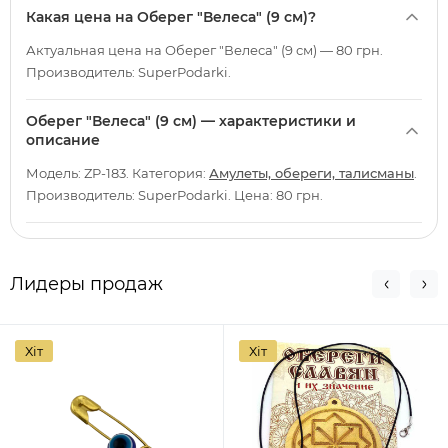
Какая цена на Оберег "Велеса" (9 см)?
Актуальная цена на Оберег "Велеса" (9 см) — 80 грн.
Производитель: SuperPodarki.
Оберег "Велеса" (9 см) — характеристики и
описание
Модель: ZP-183. Категория:
Амулеты, обереги, талисманы
.
Производитель: SuperPodarki. Цена: 80 грн.
Лидеры продаж
Хіт
Хіт