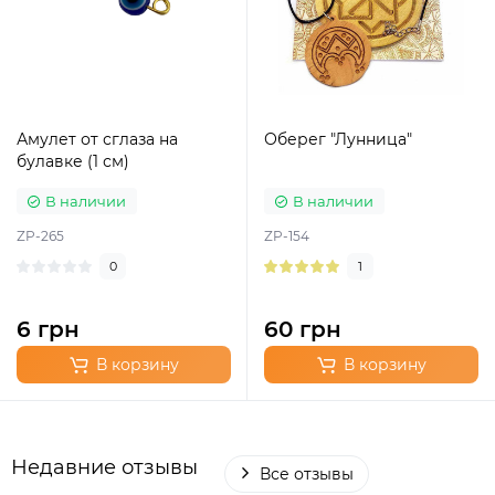
Амулет от сглаза на
Оберег "Лунница"
булавке (1 см)
В наличии
В наличии
ZP-265
ZP-154
0
1
6 грн
60 грн
В корзину
В корзину
Недавние отзывы
Все отзывы