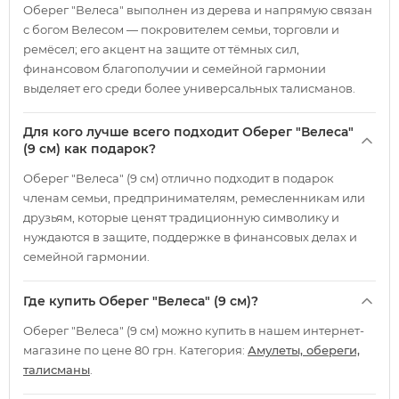
Оберег "Велеса" выполнен из дерева и напрямую связан
с богом Велесом — покровителем семьи, торговли и
ремёсел; его акцент на защите от тёмных сил,
финансовом благополучии и семейной гармонии
выделяет его среди более универсальных талисманов.
Для кого лучше всего подходит Оберег "Велеса"
(9 см) как подарок?
Оберег "Велеса" (9 см) отлично подходит в подарок
членам семьи, предпринимателям, ремесленникам или
друзьям, которые ценят традиционную символику и
нуждаются в защите, поддержке в финансовых делах и
семейной гармонии.
Где купить Оберег "Велеса" (9 см)?
Оберег "Велеса" (9 см) можно купить в нашем интернет-
магазине по цене 80 грн. Категория:
Амулеты, обереги,
талисманы
.