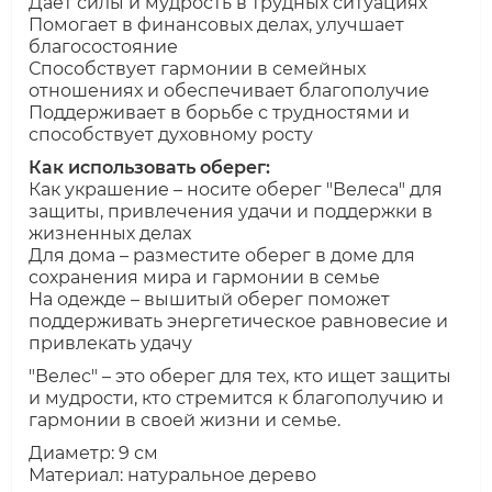
Даёт силы и мудрость в трудных ситуациях
Помогает в финансовых делах, улучшает
благосостояние
Способствует гармонии в семейных
отношениях и обеспечивает благополучие
Поддерживает в борьбе с трудностями и
способствует духовному росту
Как использовать оберег:
Как украшение – носите оберег "Велеса" для
защиты, привлечения удачи и поддержки в
жизненных делах
Для дома – разместите оберег в доме для
сохранения мира и гармонии в семье
На одежде – вышитый оберег поможет
поддерживать энергетическое равновесие и
привлекать удачу
"Велес" – это оберег для тех, кто ищет защиты
и мудрости, кто стремится к благополучию и
гармонии в своей жизни и семье.
Диаметр: 9 см
Материал: натуральное дерево