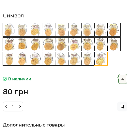
Символ
В наличии
4
80 грн
Дополнительные товары