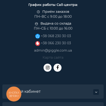
График работы Call-центра:
Приём заказов
ПН–ВС с 9:00 до 18:00
Выдача со склада
ПН–СБ с 10:00 до 16:00
+38 068 230 30 03
+38 066 230 30 03
admin@giggle.com.ua
Карта сайта
Личный кабинет
КНОПКА
ЗВ'ЯЗКУ