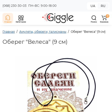
(068) 230-30-03
ПН–ВС: 9:00–18:00
UA
RU
0
Главная
Категории
Поиск
Корзина
Главная
Амулеты, обереги, талисманы
Оберег "Велеса" (9 см)
Оберег "Велеса" (9 см)