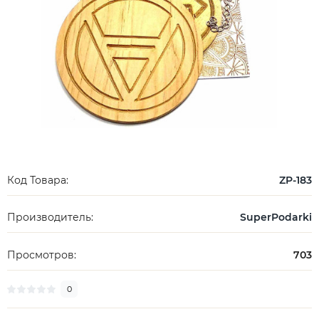
Код Товара:
ZP-183
Производитель:
SuperPodarki
Просмотров:
703
0