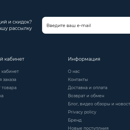
ций и скидок?
ашу рассылку
й кабинет
Информация
 кабинет
О нас
 заказа
Контакты
 товара
Доставка и оплата
ка
Возврат и обмен
Блог, видео обзоры и новос
Privacy policy
Бренд
Новые поступлния