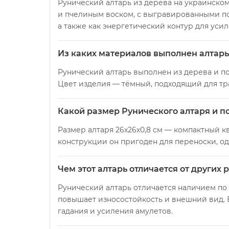
Рунический алтарь из дерева на украинском
и пчелиным воском, с выгравированными по 
а также как энергетический контур для уси
Из каких материалов выполнен алтарь 
Рунический алтарь выполнен из дерева и п
Цвет изделия — тёмный, подходящий для тр
Какой размер Рунического алтаря и по
Размер алтаря 26х26х0,8 см — компактный 
конструкции он пригоден для переноски, о
Чем этот алтарь отличается от других
Рунический алтарь отличается наличием по 
повышает износостойкость и внешний вид. 
гадания и усиления амулетов.