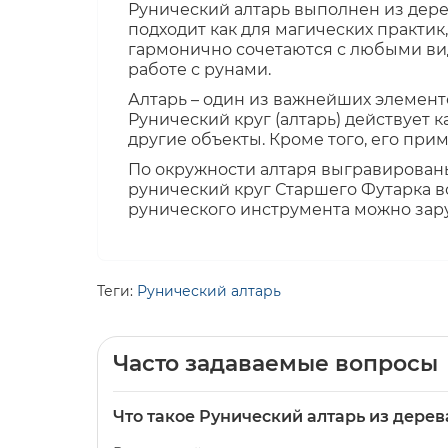
Рунический алтарь выполнен из дер
подходит как для магических практик,
гармонично сочетаются с любыми вид
работе с рунами.
Алтарь – один из важнейших элементо
Рунический круг (алтарь) действует 
другие объекты. Кроме того, его при
По окружности алтаря выгравированы
рунический круг Старшего Футарка в
рунического инструмента можно зару
Теги:
Рунический алтарь
Часто задаваемые вопросы
Что такое Рунический алтарь из дерев