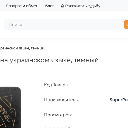
Возврат и обмен
Блог
🔮 Рассчитать судьбу
краинском языке, темный
 на украинском языке, темный
Код Товара:
Производитель:
SuperPo
Просмотров: