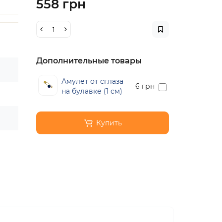
558 грн
Дополнительные товары
Амулет от сглаза
6 грн
на булавке (1 см)
Купить