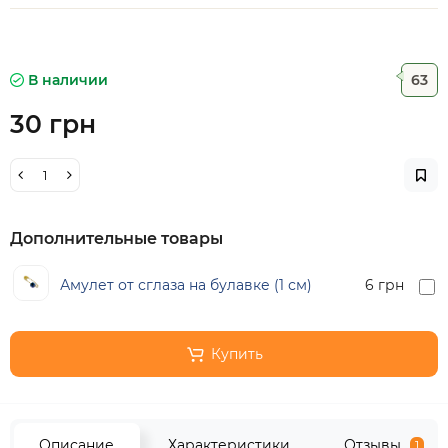
В наличии
63
30 грн
Дополнительные товары
Амулет от сглаза на булавке (1 см)
6 грн
Купить
Описание
Характеристики
Отзывы
1