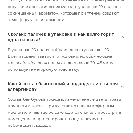
бамбуковой палочке, изготовленные из смеси древесной
стружки и ароматических масел; в упаковке 20 палочек
со смешанным ароматом, которые при тлении создают
атмосферу уюта и гармонии.
Сколько палочек в упаковке и как долго горит
одна палочка?
В упаковке 20 палочек (Количество в упаковке: 20).
Время горения зависит от условий, но обычно одна
тонкая бамбуковая палочка тлеет около 30–45 минут;
используйте негорючую подставку.
Какой состав благовоний и подходят ли они для
аллергиков?
Состав: бамбуковая основа, измельчённые цветы, травы,
пряности и масла. При чувствительности к эфирным
маслам или пыльце рекомендуется сначала проветрить
помещение и протестировать одну палочку на
небольшой площади.