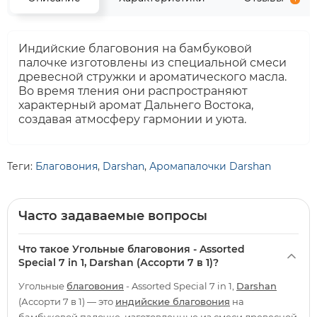
Индийские благовония на бамбуковой
палочке изготовлены из специальной смеси
древесной стружки и ароматического масла.
Во время тления они распространяют
характерный аромат Дальнего Востока,
создавая атмосферу гармонии и уюта.
Теги:
Благовония
,
Darshan
,
Аромапалочки Darshan
Часто задаваемые вопросы
Что такое Угольные благовония - Assorted
Special 7 in 1, Darshan (Ассорти 7 в 1)?
Угольные
благовония
- Assorted Special 7 in 1,
Darshan
(Ассорти 7 в 1) — это
индийские благовония
на