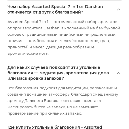
Чем набор Assorted Special 7 in 1 от Darshan
отличается от других благовоний?
Assorted Special 7 in 1 — это смешанный набор ароматов
от производителя Darshan, выполненный на бамбуковой
основе с традиционными индийскими ингредиентами;
отличие — комбинация измельчённых цветов, трав,
пряностей и масел, дающая разнообразные
ароматические ноты.
Для каких случаев подходят эти угольные
благовония — медитация, ароматизация дома
или маскировка запахов?
Эти благовония подходят для медитации, релаксации и
создания домашней атмосферы благодаря смешанному
аромату Дальнего Востока; они также помогают
маскировать бытовые запахи, но не заменяют
проветривание при сильных запахах.
Где купить Угольные благовония - Assorted