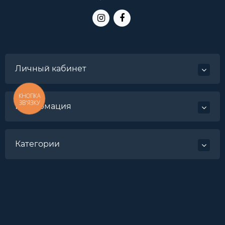
Личный кабинет
КНОПКА
ЗВ'ЯЗКУ
Информация
Категории