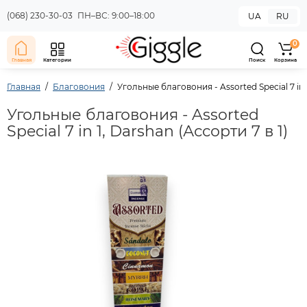
(068) 230-30-03
ПН–ВС: 9:00–18:00
UA
RU
0
Главная
Категории
Поиск
Корзина
Главная
Благовония
Угольные благовония - Assorted Special 7 in 1
Угольные благовония - Assorted
Special 7 in 1, Darshan (Ассорти 7 в 1)