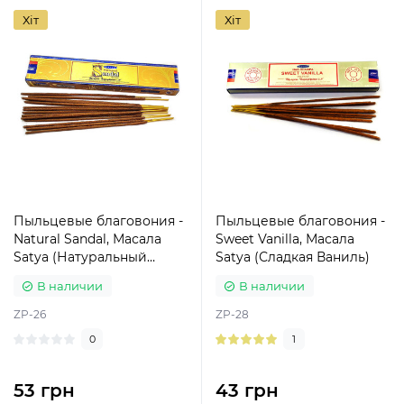
Хіт
Хіт
Пыльцевые благовония -
Пыльцевые благовония -
Natural Sandal, Масала
Sweet Vanilla, Масала
Satya (Натуральный
Satya (Сладкая Ваниль)
Сандал)
В наличии
В наличии
ZP-26
ZP-28
0
1
53 грн
43 грн