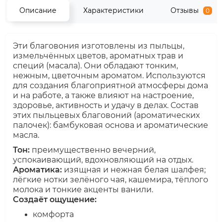
Описание
Характеристики
Отзывы
0
Эти благовония изготовлены из пыльцы,
измельчённых цветов, ароматных трав и
специй (масала). Они обладают тонким,
нежным, цветочным ароматом. Используются
для создания благоприятной атмосферы дома
и на работе, а также влияют на настроение,
здоровье, активность и удачу в делах. Состав
этих пыльцевых благовоний (ароматических
палочек): бамбуковая основа и ароматические
масла.
Тон:
преимущественно вечерний,
успокаивающий, вдохновляющий на отдых.
Ароматика:
изящная и нежная белая шалфея;
лёгкие нотки зелёного чая, кашемира, тёплого
молока и тонкие акценты ванили.
Создаёт ощущение:
комфорта