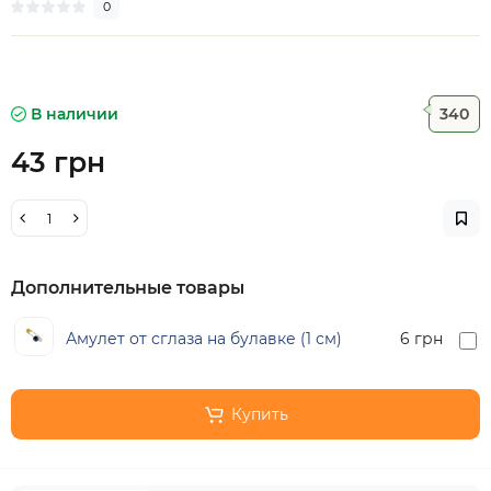
0
В наличии
340
43 грн
Дополнительные товары
Амулет от сглаза на булавке (1 см)
6 грн
Купить