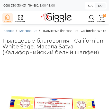
(068) 230-30-03
ПН–ВС: 9:00–18:00
UA
RU
0
Главная
Категории
Поиск
Корзина
Главная
Благовония
Пыльцевые благовония - Californian White
Пыльцевые благовония - Californian
White Sage, Масала Satya
(Калифорнийский белый шалфей)