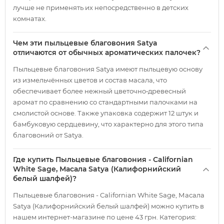
лучше не применять их непосредственно в детских
комнатах.
Чем эти пыльцевые благовония Satya
отличаются от обычных ароматических палочек?
Пыльцевые благовония Satya имеют пыльцевую основу
из измельчённых цветов и состав масала, что
обеспечивает более нежный цветочно‑древесный
аромат по сравнению со стандартными палочками на
смолистой основе. Также упаковка содержит 12 штук и
бамбуковую сердцевину, что характерно для этого типа
благовоний от Satya.
Где купить Пыльцевые благовония - Californian
White Sage, Масала Satya (Калифорнийский
белый шалфей)?
Пыльцевые благовония - Californian White Sage, Масала
Satya (Калифорнийский белый шалфей) можно купить в
нашем интернет-магазине по цене 43 грн. Категория: