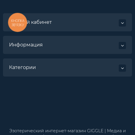
КНОПКА
Личный кабинет
ЗВ'ЯЗКУ
Информация
Категории
Эзотерический интернет-магазин GIGGLE | Медиа и