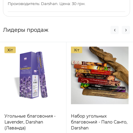
Производитель: Darshan. Цена: 30 грн.
Лидеры продаж
Хіт
Хіт
Угольные благовония -
Набор угольных
Lavender, Darshan
благовоний - Пало Санто,
(Лаванда)
Darshan