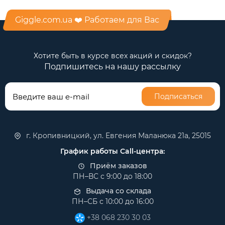
Giggle.com.ua ❤️ Работаем для Вас
Хотите быть в курсе всех акций и скидок?
Подпишитесь на нашу рассылку
Подписаться
г. Кропивницкий, ул. Евгения Маланюка 21а, 25015
График работы Call-центра:
Приём заказов
ПН–ВС с 9:00 до 18:00
Выдача со склада
ПН–СБ с 10:00 до 16:00
+38 068 230 30 03