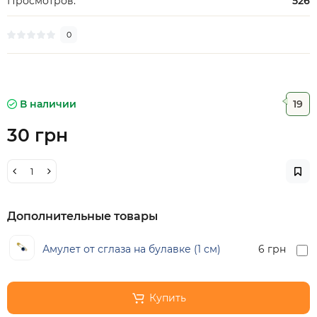
Просмотров:
526
0
В наличии
19
30 грн
Дополнительные товары
Амулет от сглаза на булавке (1 см)
6 грн
Купить