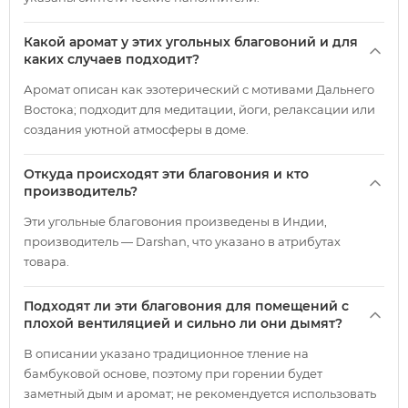
Какой аромат у этих угольных благовоний и для
каких случаев подходит?
Аромат описан как эзотерический с мотивами Дальнего
Востока; подходит для медитации, йоги, релаксации или
создания уютной атмосферы в доме.
Откуда происходят эти благовония и кто
производитель?
Эти угольные благовония произведены в Индии,
производитель — Darshan, что указано в атрибутах
товара.
Подходят ли эти благовония для помещений с
плохой вентиляцией и сильно ли они дымят?
В описании указано традиционное тление на
бамбуковой основе, поэтому при горении будет
заметный дым и аромат; не рекомендуется использовать