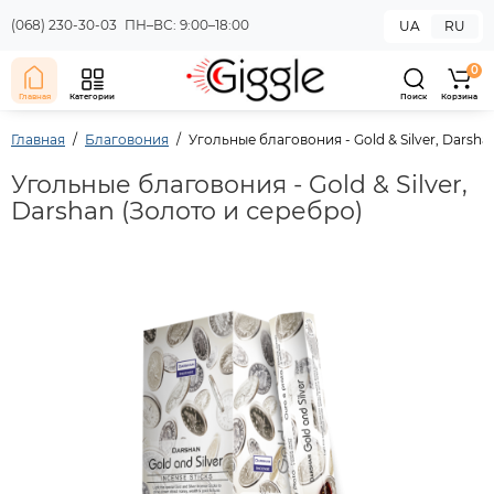
(068) 230-30-03
ПН–ВС: 9:00–18:00
UA
RU
0
Главная
Категории
Поиск
Корзина
Главная
Благовония
Угольные благовония - Gold & Silver, Darsha
Угольные благовония - Gold & Silver,
Darshan (Золото и серебро)