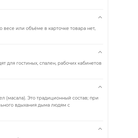
о весе или объёме в карточке товара нет,
ят для гостиных, спален, рабочих кабинетов
л (масала). Это традиционный состав; при
льного вдыхания дыма людям с