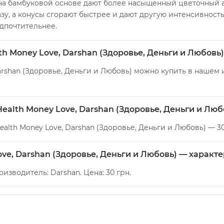
на бамбуковой основе дают более насыщенный цветочный ар
у, а конусы сгорают быстрее и дают другую интенсивность
дпочтительнее.
th Money Love, Darshan (Здоровье, Деньги и Любовь)
arshan (Здоровье, Деньги и Любовь) можно купить в нашем 
Health Money Love, Darshan (Здоровье, Деньги и Люб
ealth Money Love, Darshan (Здоровье, Деньги и Любовь) — 30
ove, Darshan (Здоровье, Деньги и Любовь) — характ
оизводитель: Darshan. Цена: 30 грн.