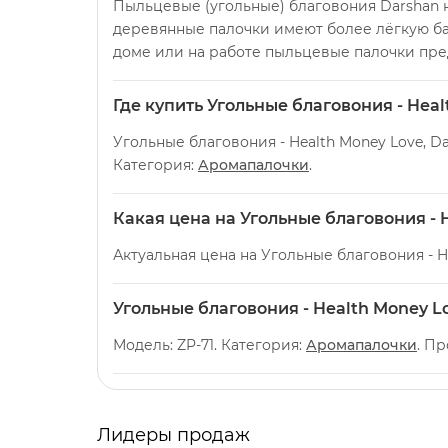
Пыльцевые (угольные) благовония Darshan 
деревянные палочки имеют более лёгкую баз
доме или на работе пыльцевые палочки пре
Где купить Угольные благовония - Heal
Угольные благовония - Health Money Love, D
Категория:
Аромапалочки
.
Какая цена на Угольные благовония - 
Актуальная цена на Угольные благовония - H
Угольные благовония - Health Money L
Модель: ZP-71. Категория:
Аромапалочки
. Пр
Лидеры продаж