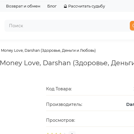
Возврат и обмен
Блог
🔮 Рассчитать судьбу
 Money Love, Darshan (Здоровье, Деньги и Любовь)
 Money Love, Darshan (Здоровье, Деньг
Код Товара:
Производитель:
Da
Просмотров: