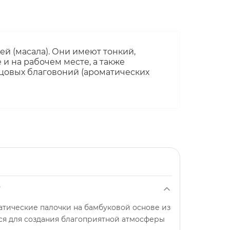
й (масала). Они имеют тонкий,
и на рабочем месте, а также
льцовых благовоний (ароматических
?
атические палочки на бамбуковой основе из
тся для создания благоприятной атмосферы