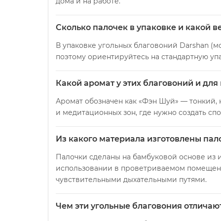
дома и на работе.
Сколько палочек в упаковке и какой в
В упаковке угольных благовоний Darshan (мо
поэтому ориентируйтесь на стандартную упа
Какой аромат у этих благовоний и для
Аромат обозначен как «Фэн Шуй» — тонкий, 
и медитационных зон, где нужно создать сп
Из какого материала изготовлены пал
Палочки сделаны на бамбуковой основе из и
использовании в проветриваемом помещении
чувствительными дыхательными путями.
Чем эти угольные благовония отличаю