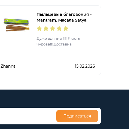
Пыльцевые благовония -
Mantram, Масала Satya
(Мантрам)
Дуже вдячна ‼️‼️ Якість
чудова!!! Доставка
Zhanna
15.02.2026
Подписаться