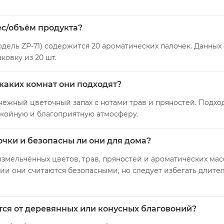
ес/объём продукта?
дель ZP-71) содержится 20 ароматических палочек. Данных 
ковку из 20 шт.
 каких комнат они подходят?
нежный цветочный запах с нотами трав и пряностей. Подход
окойную и благоприятную атмосферу.
очки и безопасны ли они для дома?
змельчённых цветов, трав, пряностей и ароматических масе
 они считаются безопасными, но следует избегать длите
тся от деревянных или конусных благовоний?