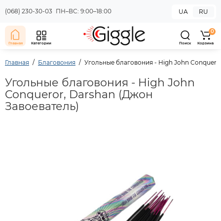
(068) 230-30-03
ПН–ВС: 9:00–18:00
UA
RU
0
Главная
Категории
Поиск
Корзина
Главная
Благовония
Угольные благовония - High John Conquero
Угольные благовония - High John
Conqueror, Darshan (Джон
Завоеватель)