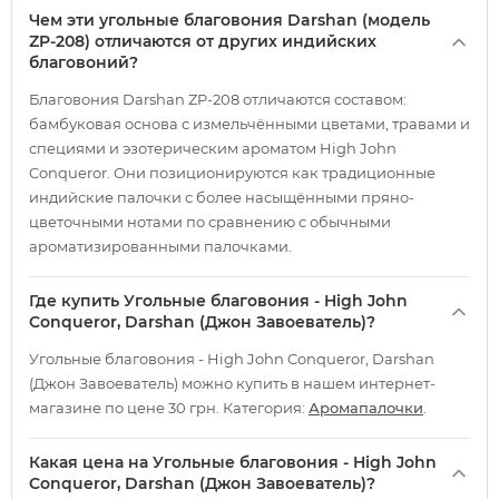
Чем эти угольные благовония Darshan (модель
ZP-208) отличаются от других индийских
благовоний?
Благовония Darshan ZP-208 отличаются составом:
бамбуковая основа с измельчёнными цветами, травами и
специями и эзотерическим ароматом High John
Conqueror. Они позиционируются как традиционные
индийские палочки с более насыщёнными пряно-
цветочными нотами по сравнению с обычными
ароматизированными палочками.
Где купить Угольные благовония - High John
Conqueror, Darshan (Джон Завоеватель)?
Угольные благовония - High John Conqueror, Darshan
(Джон Завоеватель) можно купить в нашем интернет-
магазине по цене 30 грн. Категория:
Аромапалочки
.
Какая цена на Угольные благовония - High John
Conqueror, Darshan (Джон Завоеватель)?