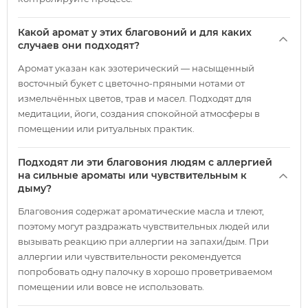
Какой аромат у этих благовоний и для каких
случаев они подходят?
Аромат указан как эзотерический — насыщенный
восточный букет с цветочно-пряными нотами от
измельчённых цветов, трав и масел. Подходят для
медитации, йоги, создания спокойной атмосферы в
помещении или ритуальных практик.
Подходят ли эти благовония людям с аллергией
на сильные ароматы или чувствительным к
дыму?
Благовония содержат ароматические масла и тлеют,
поэтому могут раздражать чувствительных людей или
вызывать реакцию при аллергии на запахи/дым. При
аллергии или чувствительности рекомендуется
попробовать одну палочку в хорошо проветриваемом
помещении или вовсе не использовать.