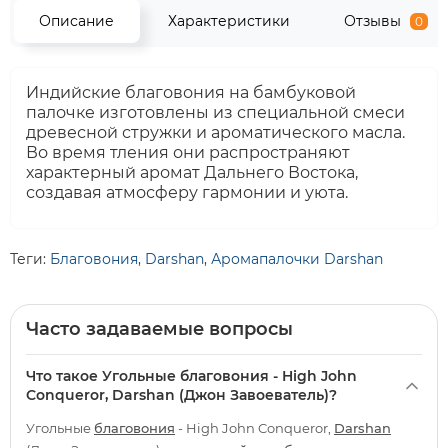
Описание
Характеристики
Отзывы
0
Индийские благовония на бамбуковой
палочке изготовлены из специальной смеси
древесной стружки и ароматического масла.
Во время тления они распространяют
характерный аромат Дальнего Востока,
создавая атмосферу гармонии и уюта.
Теги:
Благовония
,
Darshan
,
Аромапалочки Darshan
Часто задаваемые вопросы
Что такое Угольные благовония - High John
Conqueror, Darshan (Джон Завоеватель)?
Угольные
благовония
- High John Conqueror,
Darshan