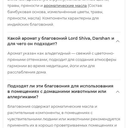
травы, пряности и
ароматические масла
(Состав:
бамбуковая основа, измельчённые цветы, травы,
пряности, масла). Компоненты характерны для
индийских благовоний.
Какой аромат у благовоний Lord Shiva, Darshan и
для чего он подходит?
Аромат указан как альдегидный — свежий с цветочно-
пряными оттенками; подходит для создания атмосферы
гармонии во время медитации, йоги или для
расслабления дома.
Подходят ли эти благовония для использования
в помещениях с домашними животными или
аллергиками?
Благовония содержат ароматические масла и
растительные компоненты; в помещениях с
чувствительными людьми или животными рекомендуется
применять их в хорошо проветриваемых помещениях и