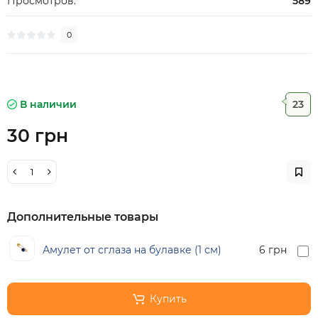
Просмотров:
589
0
В наличии
23
30 грн
Дополнительные товары
Амулет от сглаза на булавке (1 см)
6 грн
Купить