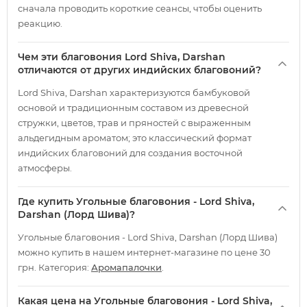
сначала проводить короткие сеансы, чтобы оценить
реакцию.
Чем эти благовония Lord Shiva, Darshan
отличаются от других индийских благовоний?
Lord Shiva, Darshan характеризуются бамбуковой
основой и традиционным составом из древесной
стружки, цветов, трав и пряностей с выраженным
альдегидным ароматом; это классический формат
индийских благовоний для создания восточной
атмосферы.
Где купить Угольные благовония - Lord Shiva,
Darshan (Лорд Шива)?
Угольные благовония - Lord Shiva, Darshan (Лорд Шива)
можно купить в нашем интернет-магазине по цене 30
грн. Категория:
Аромапалочки
.
Какая цена на Угольные благовония - Lord Shiva,