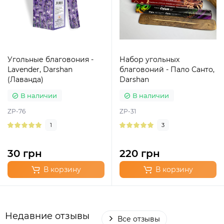
Угольные благовония -
Набор угольных
Lavender, Darshan
благовоний - Пало Санто,
(Лаванда)
Darshan
В наличии
В наличии
ZP-76
ZP-31
1
3
30 грн
220 грн
В корзину
В корзину
Недавние отзывы
Все отзывы