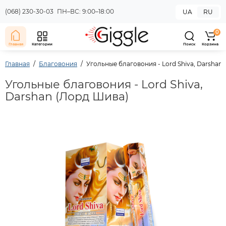
(068) 230-30-03
ПН–ВС: 9:00–18:00
UA
RU
0
Главная
Категории
Поиск
Корзина
Главная
Благовония
Угольные благовония - Lord Shiva, Darshan
Угольные благовония - Lord Shiva,
Darshan (Лорд Шива)