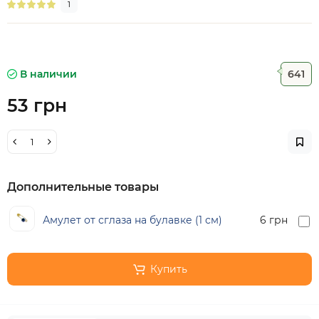
1
В наличии
641
53 грн
Дополнительные товары
Амулет от сглаза на булавке (1 см)
6 грн
Купить