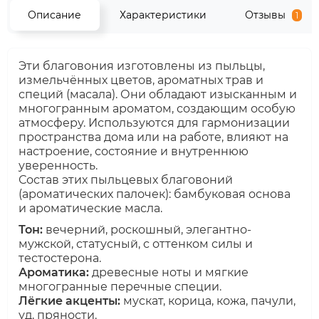
Описание
Характеристики
Отзывы
1
Эти благовония изготовлены из пыльцы,
измельчённых цветов, ароматных трав и
специй (масала). Они обладают изысканным и
многогранным ароматом, создающим особую
атмосферу. Используются для гармонизации
пространства дома или на работе, влияют на
настроение, состояние и внутреннюю
уверенность.
Состав этих пыльцевых благовоний
(ароматических палочек): бамбуковая основа
и ароматические масла.
Тон:
вечерний, роскошный, элегантно-
мужской, статусный, с оттенком силы и
тестостерона.
Ароматика:
древесные ноты и мягкие
многогранные перечные специи.
Лёгкие акценты:
мускат, корица, кожа, пачули,
уд, пряности.