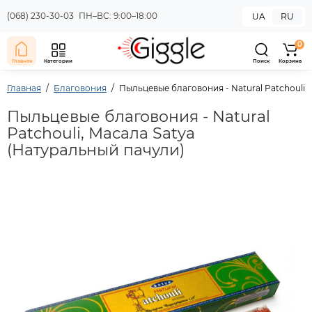
(068) 230-30-03
ПН–ВС: 9:00–18:00
UA
RU
0
Главная
Категории
Поиск
Корзина
Главная
Благовония
Пыльцевые благовония - Natural Patchouli,
Пыльцевые благовония - Natural
Patchouli, Масала Satya
(Натуральный пачули)