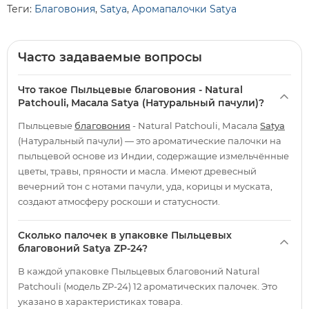
Теги:
Благовония
,
Satya
,
Аромапалочки Satya
Часто задаваемые вопросы
Что такое Пыльцевые благовония - Natural
Patchouli, Масала Satya (Натуральный пачули)?
Пыльцевые
благовония
- Natural Patchouli, Масала
Satya
(Натуральный пачули) — это ароматические палочки на
пыльцевой основе из Индии, содержащие измельчённые
цветы, травы, пряности и масла. Имеют древесный
вечерний тон с нотами пачули, уда, корицы и муската,
создают атмосферу роскоши и статусности.
Сколько палочек в упаковке Пыльцевых
благовоний Satya ZP-24?
В каждой упаковке Пыльцевых благовоний Natural
Patchouli (модель ZP-24) 12 ароматических палочек. Это
указано в характеристиках товара.