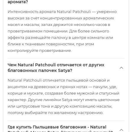
аромата?
Интенсивность аромата Natural Patchouli — умеренно
высокая за счёт концентрированных ароматических
масел и масалы; запах держится несколько часов в
проветриваемом помещении. Для более сильного
эффекта размещайте палочку в центре комнаты или
ближе к тканевым поверхностям, при этом
контролируйте проветривание.
Чем Natural Patchouli отличается от других
благовонных палочек Satya?
Natural Patchouli отличается пыльцевой основой и
акцентом на древесных и пряных нотах — пачули, уде,
корице и мускате, создавая более мужской и статусный
характер. Другие линейки Satya могут иметь цветочные
или цитрусовые тона и другую композицию масалы,
поэтому выбирайте по желаемому настроению.
Где купить Пыльцевые благовония - Natural