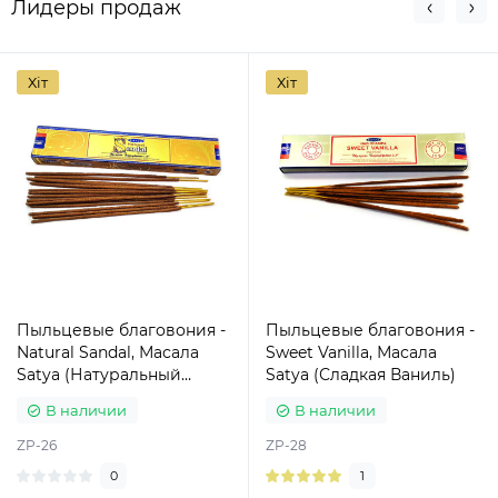
Лидеры продаж
Хіт
Хіт
Пыльцевые благовония -
Пыльцевые благовония -
Natural Sandal, Масала
Sweet Vanilla, Масала
Satya (Натуральный
Satya (Сладкая Ваниль)
Сандал)
В наличии
В наличии
ZP-26
ZP-28
0
1