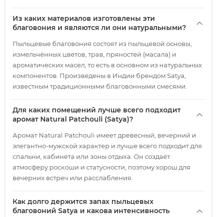
Из каких материалов изготовлены эти
благовония и являются ли они натуральными?
Пыльцевые благовония состоят из пыльцевой основы,
измельчённых цветов, трав, пряностей (масала) и
ароматических масел, то есть в основном из натуральных
компонентов. Произведены в Индии брендом Satya,
известным традиционными благовонными смесями.
Для каких помещений лучше всего подходит
аромат Natural Patchouli (Satya)?
Аромат Natural Patchouli имеет древесный, вечерний и
элегантно-мужской характер и лучше всего подходит для
спальни, кабинета или зоны отдыха. Он создаёт
атмосферу роскоши и статусности, поэтому хорош для
вечерних встреч или расслабления.
Как долго держится запах пыльцевых
благовоний Satya и какова интенсивность