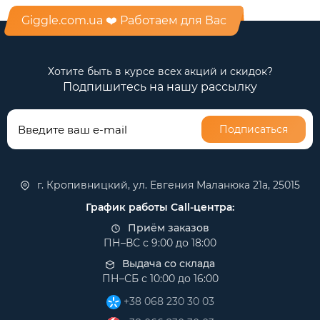
Giggle.com.ua ❤️ Работаем для Вас
Хотите быть в курсе всех акций и скидок?
Подпишитесь на нашу рассылку
Подписаться
г. Кропивницкий, ул. Евгения Маланюка 21а, 25015
График работы Call-центра:
Приём заказов
ПН–ВС с 9:00 до 18:00
Выдача со склада
ПН–СБ с 10:00 до 16:00
+38 068 230 30 03