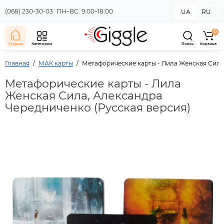
(068) 230-30-03
ПН–ВС: 9:00–18:00
UA
RU
0
Главная
Категории
Поиск
Корзина
Главная
МАК карты
Метафорические карты - Лила Женская Сила
Метафорические карты - Лила
Женская Сила, Александра
Чередниченко (Русская версия)