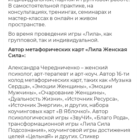
В самостоятельной практике, на
консультациях, тренингах, семинарах и
мастер-классах в онлайн и живом
пространстве.
Во время проведения игры «Лила», как
групповой, так и индивидуальной.
Автор метафорических карт «Лила Женская
Сила»:
Александра Чередниченко – женский
психолог, арт-терапевт и арт-коуч. Автор 16-ти
колод метафорических карт, таких как «Музыка
Сердца», «Эмоции Женщины», «Эмоции
Мужчины», «Очарование Женщины»,
«Дуальность Жизни», «Источник Ресурса»,
«Источник Энергии», и других, набора
коучинговых карт «В Яблочко!». Автор
психологической игры «ЗвуЧИ», «Благо Рода»,
трансформационной игры «Лила Сила
Подсознания», коучинговой игры достижения
целей «ЦельнаЯ» и других. Спикер