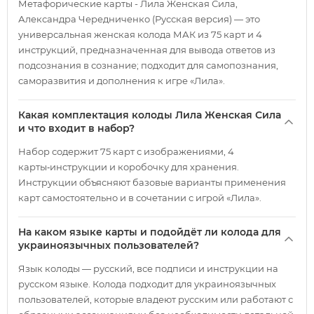
Метафорические карты - Лила Женская Сила,
Александра Чередниченко (Русская версия) — это
универсальная женская колода МАК из 75 карт и 4
инструкций, предназначенная для вывода ответов из
подсознания в сознание; подходит для самопознания,
саморазвития и дополнения к игре «Лила».
Какая комплектация колоды Лила Женская Сила
и что входит в набор?
Набор содержит 75 карт с изображениями, 4
карты‑инструкции и коробочку для хранения.
Инструкции объясняют базовые варианты применения
карт самостоятельно и в сочетании с игрой «Лила».
На каком языке карты и подойдёт ли колода для
украиноязычных пользователей?
Язык колоды — русский, все подписи и инструкции на
русском языке. Колода подходит для украиноязычных
пользователей, которые владеют русским или работают с