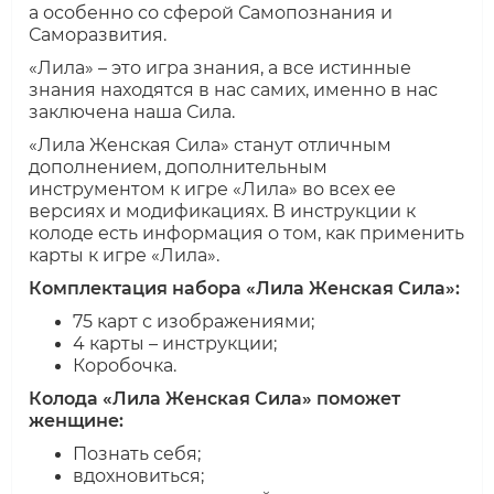
а особенно со сферой Самопознания и
Саморазвития.
«Лила» – это игра знания, а все истинные
знания находятся в нас самих, именно в нас
заключена наша Сила.
«Лила Женская Сила» станут отличным
дополнением, дополнительным
инструментом к игре «Лила» во всех ее
версиях и модификациях. В инструкции к
колоде есть информация о том, как применить
карты к игре «Лила».
Комплектация набора «Лила Женская Сила»:
75 карт с изображениями;
4 карты – инструкции;
Коробочка.
Колода «Лила Женская Сила» поможет
женщине:
Познать себя;
вдохновиться;