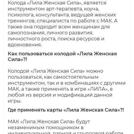
Колода «Лила Женская Сила», является
инструментом арт-терапевта, коуча,
психолога, консультанта, ведущей женских
тренингов, специалиста по работе с МАК. А
также она подходит всем женщинам для
самопознания, личного развития,
личностного роста, поиска ресурсов и
вдохновения.
Как пользоваться колодой «Лила Женская
Сила»?!
Колодой «Лила Женская Сила» можно
пользоваться, как самостоятельным
инструментом, так и в комбинациях с другими
МАК, а также применять в игре «ЛИЛА», в
любой из версий и модификаций данной
игры.
Где применять карты «Лила Женская Сила»?!
МАК «Лила Женская Сила» будут
незаменимым помощником в
индивидуальной, парной и групповой работе.