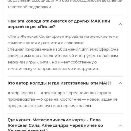
образными ассоциациями без необходимости детальной
текстовой поддержки.
Чем эта колода отличается от других МАК или
версий игры «Лила»?
«Лила Женская Сила» ориентирована на женские темы
самопознания и развития и содержит
специализированные изображения для этих сфер. Она
совместима как дополнительный инструмент к разным
версиям игры «Лила», но имеет собственную
тематическую направленность и инструкции.
Кто автор колоды и где изготовлены эти МАК?
Автор колоды — Александра Чередниченко; страна
производства — Украина. Состояние — новое, издание
представлено как русская версия колоды.
Где купить Метафорические карты - Лила
Женская Сила, Александра Чередниченко