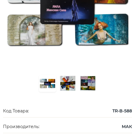
Код Товара:
TR-B-588
Производитель:
МАК