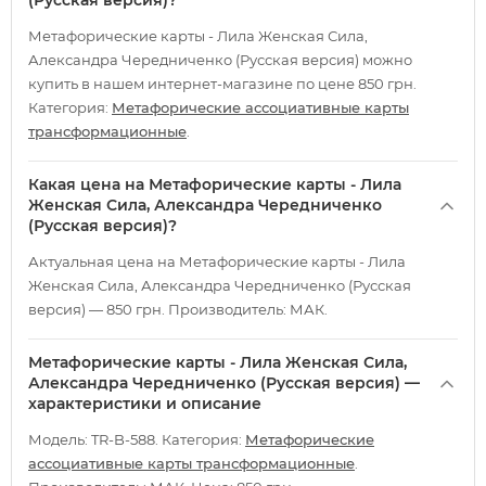
(Русская версия)?
Метафорические карты - Лила Женская Сила,
Александра Чередниченко (Русская версия) можно
купить в нашем интернет-магазине по цене 850 грн.
Категория:
Метафорические ассоциативные карты
трансформационные
.
Какая цена на Метафорические карты - Лила
Женская Сила, Александра Чередниченко
(Русская версия)?
Актуальная цена на Метафорические карты - Лила
Женская Сила, Александра Чередниченко (Русская
версия) — 850 грн. Производитель: МАК.
Метафорические карты - Лила Женская Сила,
Александра Чередниченко (Русская версия) —
характеристики и описание
Модель: TR-B-588. Категория:
Метафорические
ассоциативные карты трансформационные
.