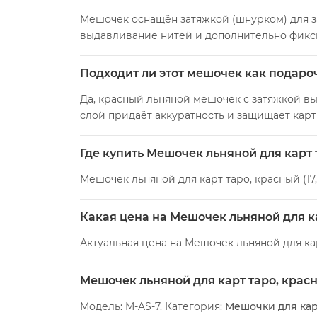
Мешочек оснащён затяжкой (шнурком) для з
выдавливание нитей и дополнительно фикс
Подходит ли этот мешочек как подароч
Да, красный льняной мешочек с затяжкой в
слой придаёт аккуратность и защищает карт
Где купить Мешочек льняной для карт та
Мешочек льняной для карт таро, красный (17
Какая цена на Мешочек льняной для кар
Актуальная цена на Мешочек льняной для карт
Мешочек льняной для карт таро, красны
Модель: M-AS-7. Категория:
Мешочки для кар