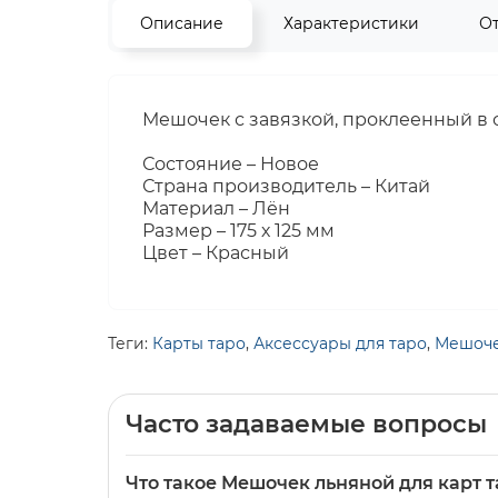
Описание
Характеристики
О
Мешочек с завязкой, проклеенный в 
Состояние – Новое
Страна производитель – Китай
Материал – Лён
Размер – 175 х 125 мм
Цвет – Красный
Теги:
Карты таро
,
Аксессуары для таро
,
Мешоч
Часто задаваемые вопросы
Что такое Мешочек льняной для карт тар