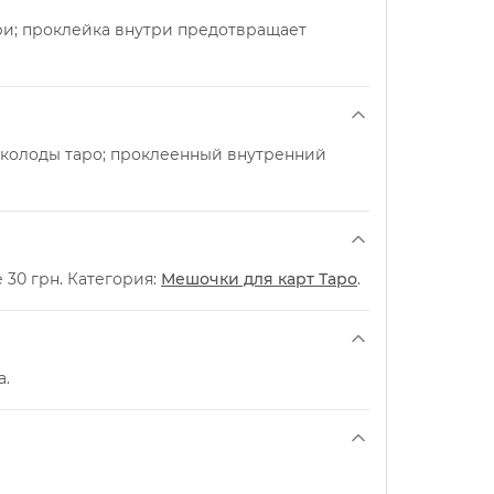
ри; проклейка внутри предотвращает
 колоды таро; проклеенный внутренний
 30 грн. Категория:
Мешочки для карт Таро
.
a.