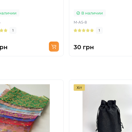
наличии
В наличии
4
M-AS-8
1
1
грн
30 грн
Хіт