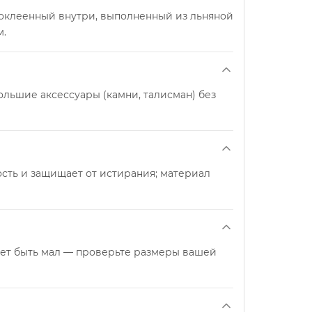
проклеенный внутри, выполненный из льняной
м.
большие аксессуары (камни, талисман) без
сть и защищает от истирания; материал
ожет быть мал — проверьте размеры вашей