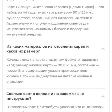
Карты Оракул - Ангельская Терапия (Дорин Вирче) — это
набор из 44 гадальных карт размером 90 х 125 мм с
руководством, созданный для наладления связи с
Архангелами и получения духовных советов для
исцеления эмоциональных блоков и поддержки
жизненной энергии.
Из каких материалов изготовлены карты и
каков их размер?
Колода выполнена в стандартном формате гадальных
карт; размер каждой карты — 90 х 125 мм, состояние —
новое. В спецификации указан производитель —
Украина; точный вид картона не детализирован в
описании.
Сколько карт в колоде и на каком языке
инструкция?
В колоде 44 карты; в атрибутах указано, что язык колоды