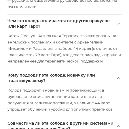
— русский, следовательно руководство поставляется на
русском языке.
Чем эта колода отличается от других оракулов
или карт Таро?
Карты Оракул - Ангельская Терапия сфокусированы на
ангельских посланиях и контакте с Архангелами
Михаилом и Рафаилом; в наборе 44 карты (в отличие от
классических 78 карт Таро), что делает расклады проще и
направленнее для терапевтической поддержки.
Кому подходит эта колода: новичку или
практикующему?
Колода подходит и новичкам, и практикующим: в
руководстве описаны значения карт и шаги для
получения ангельских посланий, а наличие 44 карт
упрощает обучение и удобно для опытных практиков.
Совместима ли эта колода с другими системами
гадания и раскладами Таро?