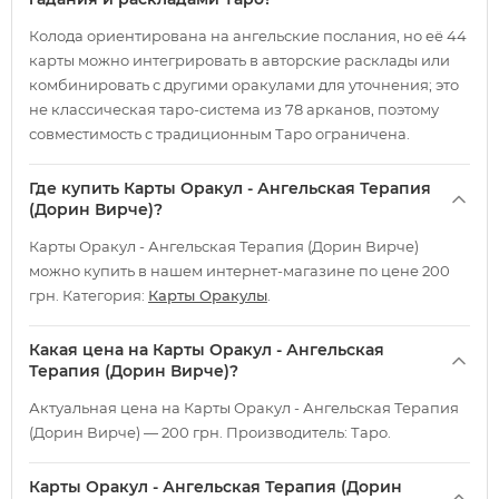
Колода ориентирована на ангельские послания, но её 44
карты можно интегрировать в авторские расклады или
комбинировать с другими оракулами для уточнения; это
не классическая таро-система из 78 арканов, поэтому
совместимость с традиционным Таро ограничена.
Где купить Карты Оракул - Ангельская Терапия
(Дорин Вирче)?
Карты Оракул - Ангельская Терапия (Дорин Вирче)
можно купить в нашем интернет-магазине по цене 200
грн. Категория:
Карты Оракулы
.
Какая цена на Карты Оракул - Ангельская
Терапия (Дорин Вирче)?
Актуальная цена на Карты Оракул - Ангельская Терапия
(Дорин Вирче) — 200 грн. Производитель: Таро.
Карты Оракул - Ангельская Терапия (Дорин