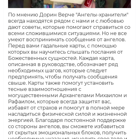
По мнению Дорин Верче "Ангелы-хранители"
всегда находятся рядом с нами и с любовью
дают советы, которые помогают справиться со
всеми сложившимися ситуациями. Но не все
умеют воспринимать сообщения от ангелов.
Перед вами гадальные карты, с помощью
которых вы научитесь слышать послания от
Божественных сущностей. Каждая карта,
описанная в руководстве, обозначает ряд
необходимых шагов, которые следует
предпринять, чтобы получать сообщения
свыше. Карты также помогут установить
тесные взаимоотношения с
могущественными Архангелами Михаилом и
Рафаилом, которые всегда защитят вас,
избавят от страхов и помогут в полной мере
насладиться физической силой и жизненной
энергией. Благодаря постоянной поддержке
со стороны ангелов, вы сможете избавиться
от скрытых эмоциональных блоков, получить
необходимые указания, исцелить свое тело и