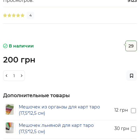
Просмотров:
9123
4
В наличии
29
200 грн
Дополнительные товары
Мешочек из органзы для карт таро
12 грн
(17,5*12,5 см)
Мешочек льняной для карт таро
30 грн
(17,5*12,5 см)