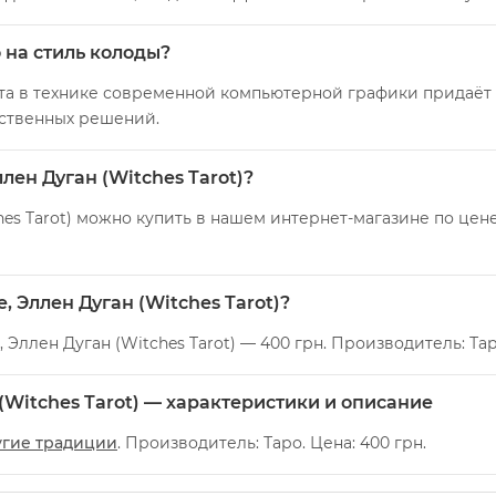
о на стиль колоды?
та в технике современной компьютерной графики придаёт 
ественных решений.
лен Дуган (Witches Tarot)?
hes Tarot) можно купить в нашем интернет-магазине по цене
, Эллен Дуган (Witches Tarot)?
 Эллен Дуган (Witches Tarot) — 400 грн. Производитель: Тар
 (Witches Tarot) — характеристики и описание
угие традиции
. Производитель: Таро. Цена: 400 грн.