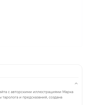
е Уэйта с авторскими иллюстрациями Марка
 таролога и предсказаний, создана