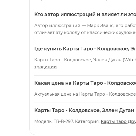
Кто автор иллюстраций и влияет ли эт
Автор иллюстраций — Марк Эванс; его рабо
отличает эту колоду от классических худож
Где купить Карты Таро - Колдовское, Эл
Карты Таро - Колдовское, Эллен Дуган (Witc
традиции
.
Какая цена на Карты Таро - Колдовское
Актуальная цена на Карты Таро - Колдовское,
Карты Таро - Колдовское, Эллен Дуган
Модель: TR-B-297. Категория:
Карты Таро Др