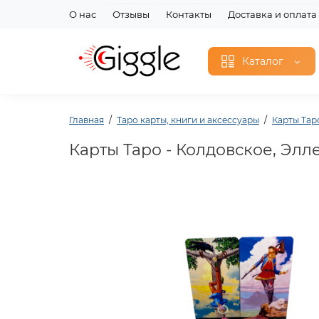
О нас
Отзывы
Контакты
Доставка и оплата
Каталог
Главная
Таро карты, книги и аксессуары
Карты Тар
Карты Таро - Колдовское, Элле