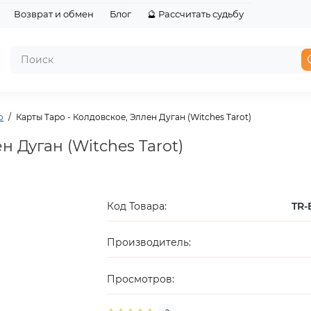
Возврат и обмен
Блог
🔮 Рассчитать судьбу
о
Карты Таро - Колдовское, Эллен Дуган (Witches Tarot)
н Дуган (Witches Tarot)
Код Товара:
TR-
Производитель:
Просмотров: