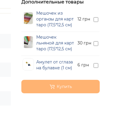
Дополнительные товары
Мешочек из
органзы для карт
12 грн
таро (17,5*12,5 см)
Мешочек
льняной для карт
30 грн
таро (17,5*12,5 см)
Амулет от сглаза
6 грн
на булавке (1 см)
Купить