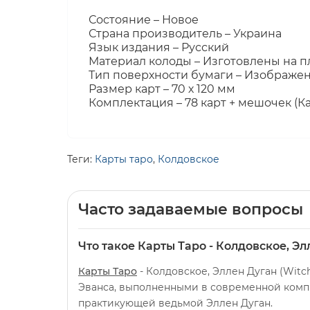
Состояние – Новое
Страна производитель – Украина
Язык издания – Русский
Материал колоды – Изготовлены на п
Тип поверхности бумаги – Изображе
Размер карт – 70 х 120 мм
Комплектация – 78 карт + мешочек (К
Теги:
Карты таро
,
Колдовское
Часто задаваемые вопросы
Что такое Карты Таро - Колдовское, Эл
Карты Таро
- Колдовское, Эллен Дуган (Witc
Эванса, выполненными в современной компь
практикующей ведьмой Эллен Дуган.