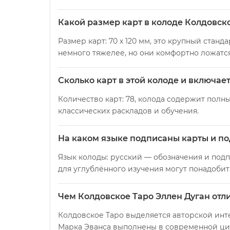
Какой размер карт в колоде Колдовско
Размер карт: 70 х 120 мм, это крупный стан
немного тяжелее, но они комфортно ложатся
Сколько карт в этой колоде и включа
Количество карт: 78, колода содержит полн
классических раскладов и обучения.
На каком языке подписаны карты и по
Язык колоды: русский — обозначения и подп
для углублённого изучения могут понадоби
Чем Колдовское Таро Эллен Дуган отли
Колдовское Таро выделяется авторской ин
Марка Эванса выполнены в современной циф