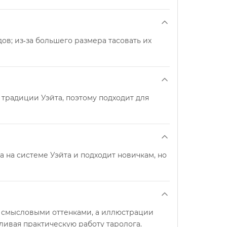
ов; из‑за большего размера тасовать их
 традиции Уэйта, поэтому подходит для
а на системе Уэйта и подходит новичкам, но
 смысловыми оттенками, а иллюстрации
ивая практическую работу таролога.