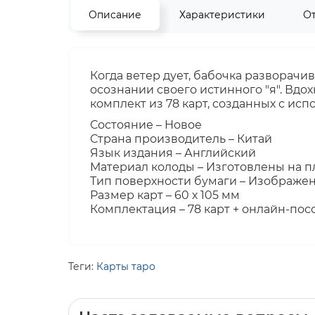
Описание
Характеристики
О
Когда ветер дует, бабочка разворачи
осознании своего истинного "я". Вдо
комплект из 78 карт, созданных с и
Состояние – Новое
Страна производитель – Китай
Язык издания – Английский
Материал колоды – Изготовлены на п
Тип поверхности бумаги – Изображе
Размер карт – 60 х 105 мм
Комплектация – 78 карт + онлайн-пос
Теги:
Карты таро