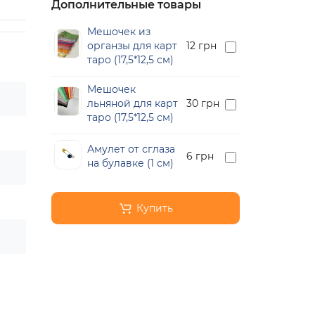
Дополнительные товары
Мешочек из
органзы для карт
12 грн
таро (17,5*12,5 см)
Мешочек
льняной для карт
30 грн
таро (17,5*12,5 см)
Амулет от сглаза
6 грн
на булавке (1 см)
Купить