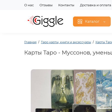
О нас
Отзывы
Контакты
Доставка и оплата
Каталог
Главная
Таро карты, книги и аксессуары
Карты Тар
Карты Таро - Муссонов, умен