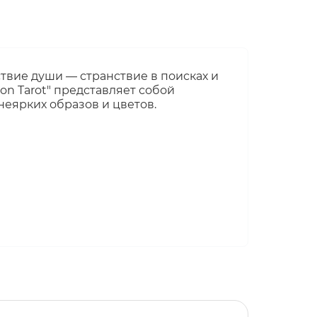
ствие души — странствие в поисках и
on Tarot" представляет собой
неярких образов и цветов.