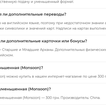
ественную подачу и уменьшенный формат.
ся ли дополнительные переводы?
 на английском языке, поэтому при недостаточном знании
ки символики и значений карт. Надписи на картах выполне
ь ли дополнительные карточки или бонусы?
— Старшие и Младшие Арканы. Дополнительных физических 
ийском.
еньшенная (Monsoon)?
on) можно купить в нашем интернет-магазине по цене 300 г
, уменьшенная (Monsoon)?
уменьшенная (Monsoon) — 300 грн. Производитель: China.