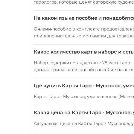
тарологов, которые ценят авторскую худож
На каком языке пособие и понадобят
Онлайн‑пособие в комплекте предоставлено
или дополнительные источники для трактов
Какое количество карт в наборе и ест
Набор содержит стандартные 78 карт Таро 
однако прилагается онлайн‑пособие на англ
Где купить Карты Таро - Муссонов, ум
Карты Таро - Муссонов, уменьшенная (Monso
Какая цена на Карты Таро - Муссонов
Актуальная цена на Карты Таро - Муссонов, 