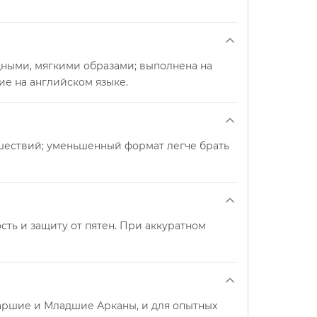
ящными, мягкими образами; выполнена на
ие на английском языке.
ешествий; уменьшенный формат легче брать
сть и защиту от пятен. При аккуратном
таршие и Младшие Арканы, и для опытных