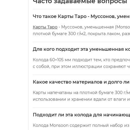
Часто задаваемые вопросы
Что такое Карты Таро - Муссонов, уме
Карты Таро
- Муссонов, уменьшенная (Monsoo
плотной бумаге 300 г/м2, покрыта лаком, ра
Для кого подходит эта уменьшенная к
Колода 60×105 мм подходит тем, кто предп
с собой, при этом иллюстрации сохраняют ч
Какое качество материалов и долго л
Карты напечатаны на плотной бумаге 300 г/
использовании и хранении вдали от влаги 
Подходит ли эта колода для начинающи
Колода Monsoon содержит полный набор из 