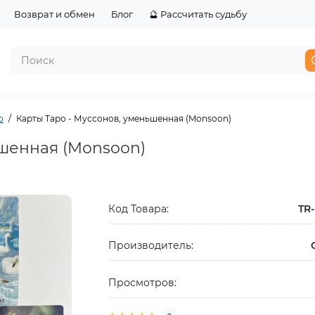
Возврат и обмен
Блог
🔮 Рассчитать судьбу
о
Карты Таро - Муссонов, уменьшенная (Monsoon)
ьшенная (Monsoon)
Код Товара:
TR-
Производитель:
Просмотров: