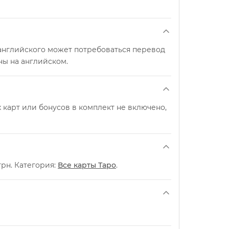
 английского может потребоваться перевод
ны на английском.
карт или бонусов в комплект не включено,
рн. Категория:
Все карты Таро
.