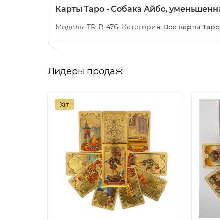
Карты Таро - Собака Айбо, уменьшенна
Модель: TR-B-476. Категория:
Все карты Таро
Лидеры продаж
Хіт