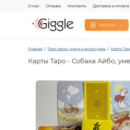
О нас
Отзывы
Контакты
Доставка и оплата
Каталог
Главная
Таро карты, книги и аксессуары
Карты Тар
Карты Таро - Собака Айбо, ум