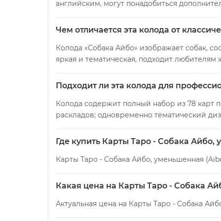
английским, могут понадобиться дополните
Чем отличается эта колода от классич
Колода «Собака Айбо» изображает собак, со
яркая и тематическая, подходит любителям 
Подходит ли эта колода для професси
Колода содержит полный набор из 78 карт по
раскладов; одновременно тематический диз
Где купить Карты Таро - Собака Айбо, 
Карты Таро - Собака Айбо, уменьшенная (Aib
Какая цена на Карты Таро - Собака Ай
Актуальная цена на Карты Таро - Собака Айбо