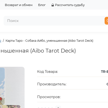
Возврат и обмен
Блог
🔮 Рассчитать судьбу
о
Карты Таро - Собака Айбо, уменьшенная (Aibo Tarot Deck)
еньшенная (Aibo Tarot Deck)
Код Товара:
TR-
Производитель:
Просмотров: