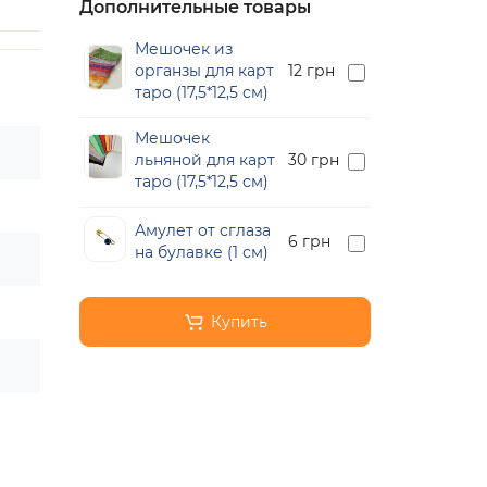
Дополнительные товары
Мешочек из
органзы для карт
12 грн
таро (17,5*12,5 см)
Мешочек
льняной для карт
30 грн
таро (17,5*12,5 см)
Амулет от сглаза
6 грн
на булавке (1 см)
Купить