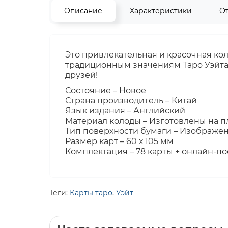
Описание
Характеристики
О
Это привлекательная и красочная кол
традиционным значениям Таро Уэйта.
друзей!
Состояние – Новое
Страна производитель – Китай
Язык издания – Английский
Материал колоды – Изготовлены на п
Тип поверхности бумаги – Изображе
Размер карт – 60 х 105 мм
Комплектация – 78 карты + онлайн-п
Теги:
Карты таро
,
Уэйт