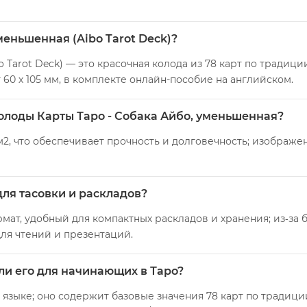
меньшенная (Aibo Tarot Deck)?
o Tarot Deck) — это красочная колода из 78 карт по традици
 60 х 105 мм, в комплекте онлайн-пособие на английском.
колоды Карты Таро - Собака Айбо, уменьшенная?
м2, что обеспечивает прочность и долговечность; изображе
для тасовки и раскладов?
мат, удобный для компактных раскладов и хранения; из‑за
для чтений и презентаций.
ли его для начинающих в Таро?
 языке; оно содержит базовые значения 78 карт по традиц