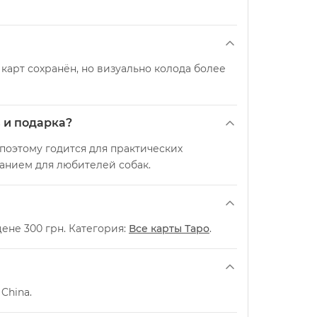
карт сохранён, но визуально колода более
 и подарка?
 поэтому годится для практических
анием для любителей собак.
цене 300 грн. Категория:
Все карты Таро
.
China.