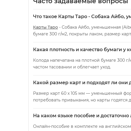
Часто задаваемые вопросы
Что такое Карты Таро - Собака Айбо, у
Карты Таро
- Собака Айбо, уменьшенная (Aib
бумаге 300 г/м2, покрыты лаком, размер карт
Какая плотность и качество бумаги у 
Колода напечатана на плотной бумаге 300 г/
частом тасовании и облегчает уход.
Какой размер карт и подходят ли они 
Размер карт 60 х 105 мм — уменьшенный фор
потребовать привыкания, но карты годятся 
На каком языке пособие и достаточно 
Онлайн-пособие в комплекте на английском