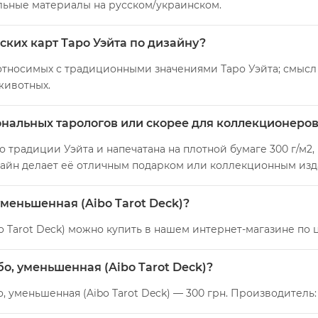
льные материалы на русском/украинском.
еских карт Таро Уэйта по дизайну?
относимых с традиционными значениями Таро Уэйта; смысл 
животных.
ональных тарологов или скорее для коллекционеров
 традиции Уэйта и напечатана на плотной бумаге 300 г/м2,
айн делает её отличным подарком или коллекционным изд
уменьшенная (Aibo Tarot Deck)?
o Tarot Deck) можно купить в нашем интернет-магазине по 
бо, уменьшенная (Aibo Tarot Deck)?
, уменьшенная (Aibo Tarot Deck) — 300 грн. Производитель: 