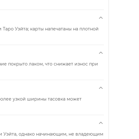
и Таро Уэйта; карты напечатаны на плотной
ние покрыто лаком, что снижает износ при
 более узкой ширины тасовка может
ии Уэйта, однако начинающим, не владеющим