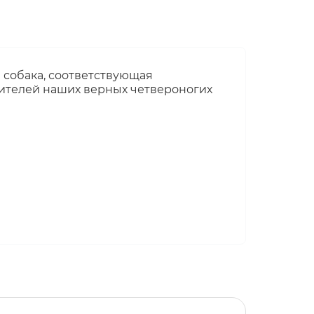
а собака, соответствующая
бителей наших верных четвероногих