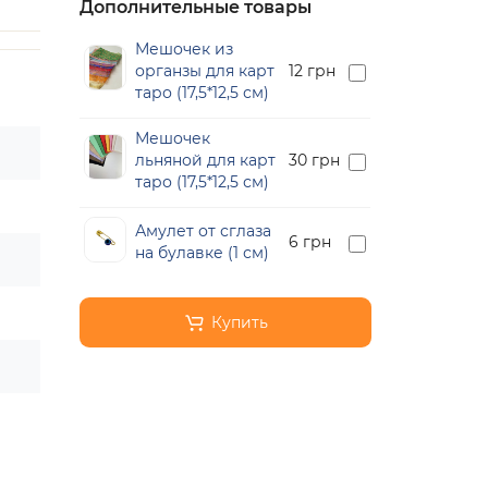
Дополнительные товары
Мешочек из
органзы для карт
12 грн
таро (17,5*12,5 см)
Мешочек
льняной для карт
30 грн
таро (17,5*12,5 см)
Амулет от сглаза
6 грн
на булавке (1 см)
Купить