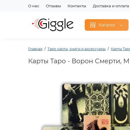
О нас
Отзывы
Контакты
Доставка и оплата
Каталог
Главная
Таро карты, книги и аксессуары
Карты Тар
Карты Таро - Ворон Смерти, Mu