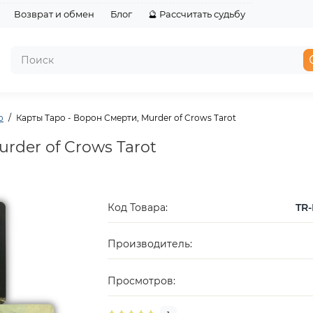
Возврат и обмен
Блог
🔮 Рассчитать судьбу
о
Карты Таро - Ворон Смерти, Murder of Crows Tarot
rder of Crows Tarot
Код Товара:
TR-
Производитель:
Просмотров: