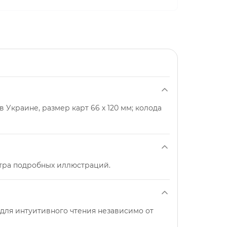
в Украине, размер карт 66 х 120 мм; колода
мотра подробных иллюстраций.
 для интуитивного чтения независимо от