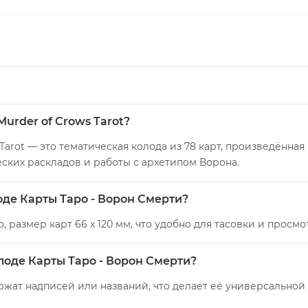
Murder of Crows Tarot?
Tarot — это тематическая колода из 78 карт, произведённая 
ских раскладов и работы с архетипом Ворона.
оде Карты Таро - Ворон Смерти?
, размер карт 66 х 120 мм, что удобно для тасовки и прос
лоде Карты Таро - Ворон Смерти?
ржат надписей или названий, что делает её универсальной