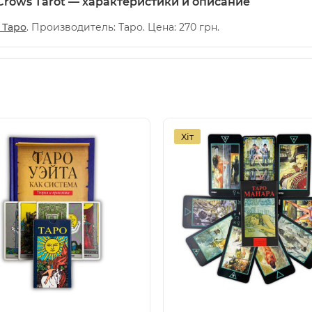
 Crows Tarot — характеристики и описание
 Таро
. Производитель: Таро. Цена: 270 грн.
Хіт