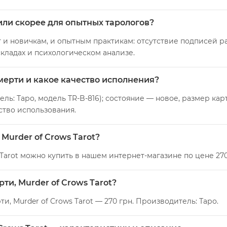
или скорее для опытных тарологов?
 и новичкам, и опытным практикам: отсутствие подписей р
кладах и психологическом анализе.
мерти и какое качество исполнения?
: Таро, модель TR-B-816); состояние — новое, размер карт 
ство использования.
 Murder of Crows Tarot?
 Tarot можно купить в нашем интернет-магазине по цене 270
ти, Murder of Crows Tarot?
и, Murder of Crows Tarot — 270 грн. Производитель: Таро.