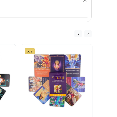
Хіт
Хіт