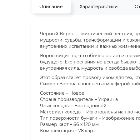
Описание
Характеристики
О
Чёрный Ворон — мистический вестник, пр
мудрости, судьбы, трансформации и связи
внутренних испытаний и важных жизненн
Ворон видит то, что обычно остаётся нез
будущего. Его послания не всегда бывают
внутренняя сила, мудрость и свобода выбо
Этот образ станет проводником для тех, к
Символ Ворона наполнен атмосферой тайн
Состояние – Новое
Страна производитель – Украина
Язык колоды – Без подписей
Материал колоды – Изготовлены на плотно
Тип поверхности бумаги – Изображение п
Размер карт – 66 х 120 мм
Комплектация – 78 карт