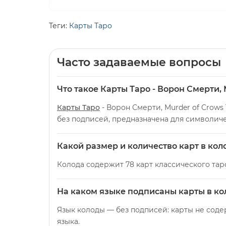
Теги:
Карты Таро
Часто задаваемые вопросы
Что такое Карты Таро - Ворон Смерти, 
Карты Таро
- Ворон Смерти, Murder of Crows 
без подписей, предназначена для символиче
Какой размер и количество карт в кол
Колода содержит 78 карт классического таро
На каком языке подписаны карты в ко
Язык колоды — без подписей: карты не соде
языка.