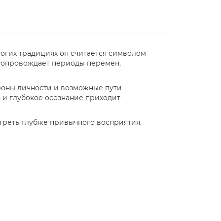
огих традициях он считается символом
з сопровождает периоды перемен,
ороны личности и возможные пути
 и глубокое осознание приходит
мотреть глубже привычного восприятия.