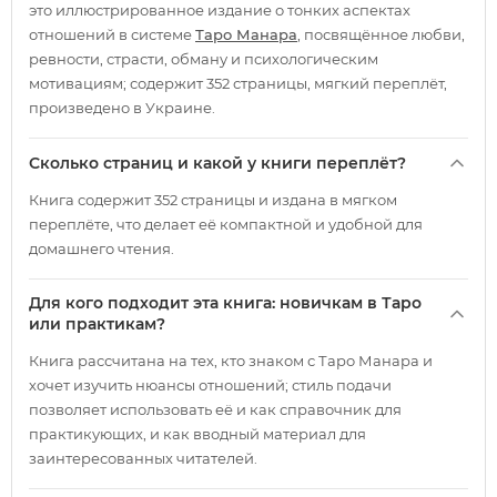
это иллюстрированное издание о тонких аспектах
отношений в системе
Таро Манара
, посвящённое любви,
ревности, страсти, обману и психологическим
мотивациям; содержит 352 страницы, мягкий переплёт,
произведено в Украине.
Сколько страниц и какой у книги переплёт?
Книга содержит 352 страницы и издана в мягком
переплёте, что делает её компактной и удобной для
домашнего чтения.
Для кого подходит эта книга: новичкам в Таро
или практикам?
Книга рассчитана на тех, кто знаком с Таро Манара и
хочет изучить нюансы отношений; стиль подачи
позволяет использовать её и как справочник для
практикующих, и как вводный материал для
заинтересованных читателей.