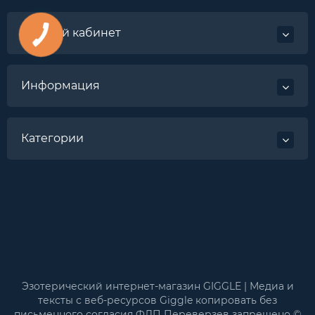
Личный кабинет
Информация
Категории
Эзотерический интернет-магазин GIGGLE | Медиа и
тексты с веб-ресурсов Giggle копировать без
письменного согласия ФЛП Переверзев запрещено ©