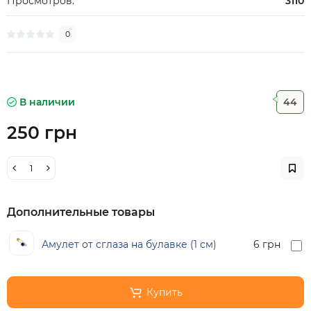
Просмотров:
3110
0
В наличии
44
250 грн
Дополнительные товары
Амулет от сглаза на булавке (1 см)
6 грн
Купить