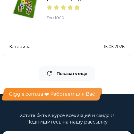
Топ 10/10
Катерина
15.05.2026
Показать еще
Giggle.com.ua ❤️ Работаем для Вас
Хотите быть в курсе всех акций и скидок?
Подпишитесь на нашу рассылку