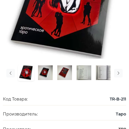
Код Товара:
TR-B-211
Производитель:
Таро