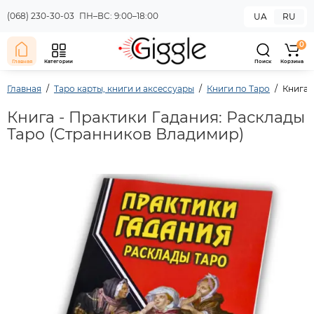
(068) 230-30-03
ПН–ВС: 9:00–18:00
UA
RU
0
Главная
Категории
Поиск
Корзина
Главная
Таро карты, книги и аксессуары
Книги по Таро
Книга 
Книга - Практики Гадания: Расклады
Таро (Странников Владимир)