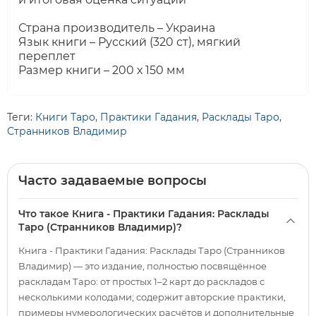
Страна производитель – Украина
Язык книги – Русский (320 ст), мягкий
переплет
Размер книги – 200 х 150 мм
Теги:
Книги Таро
,
Практики Гадания
,
Расклады Таро
,
Странников Владимир
Часто задаваемые вопросы
Что такое Книга - Практики Гадания: Расклады
Таро (Странников Владимир)?
Книга - Практики Гадания: Расклады Таро (Странников
Владимир) — это издание, полностью посвящённое
раскладам Таро: от простых 1–2 карт до раскладов с
несколькими колодами; содержит авторские практики,
примеры нумерологических расчётов и дополнительные