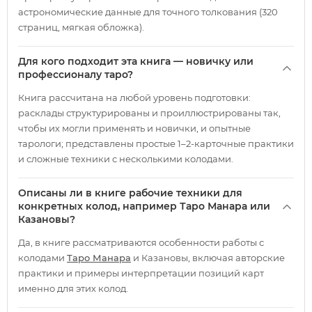
астрономические данные для точного толкования (320
страниц, мягкая обложка).
Для кого подходит эта книга — новичку или
профессионалу таро?
Книга рассчитана на любой уровень подготовки:
расклады структурированы и проиллюстрированы так,
чтобы их могли применять и новички, и опытные
тарологи; представлены простые 1–2-карточные практики
и сложные техники с несколькими колодами.
Описаны ли в книге рабочие техники для
конкретных колод, например Таро Манара или
Казановы?
Да, в книге рассматриваются особенности работы с
колодами
Таро Манара
и Казановы, включая авторские
практики и примеры интерпретации позиций карт
именно для этих колод.