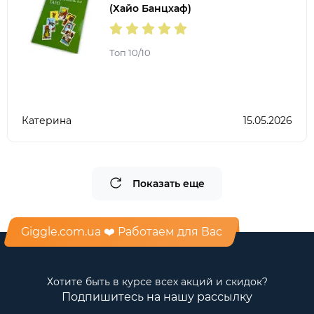
(Хайо Банцхаф)
Топ 10/10
Катерина
15.05.2026
Показать еще
Giggle.com.ua ❤️ Работаем для Вас
Хотите быть в курсе всех акций и скидок?
Подпишитесь на нашу рассылку