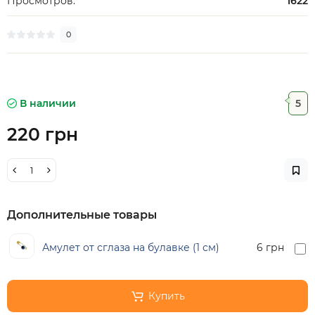
Просмотров:
1622
0
В наличии
5
220 грн
Дополнительные товары
Амулет от сглаза на булавке (1 см)
6 грн
Купить